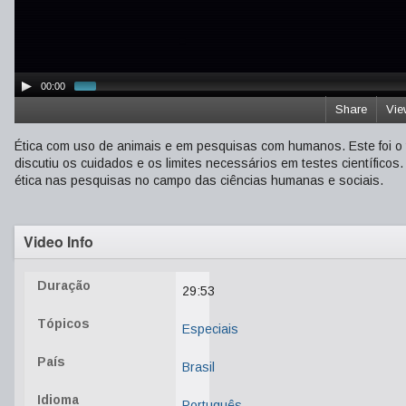
00:00
Share
Vie
Ética com uso de animais e em pesquisas com humanos. Este foi 
discutiu os cuidados e os limites necessários em testes científicos
ética nas pesquisas no campo das ciências humanas e sociais.
Video Info
Duração
29:53
Tópicos
Especiais
País
Brasil
Idioma
Português