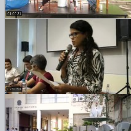
01:00:21
02:50:51