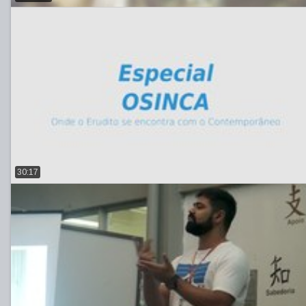
30:17