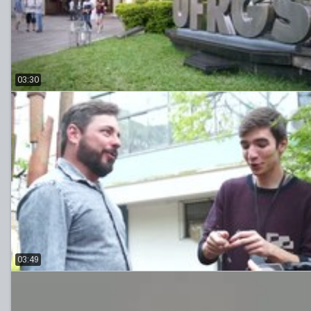
03:30
03:49