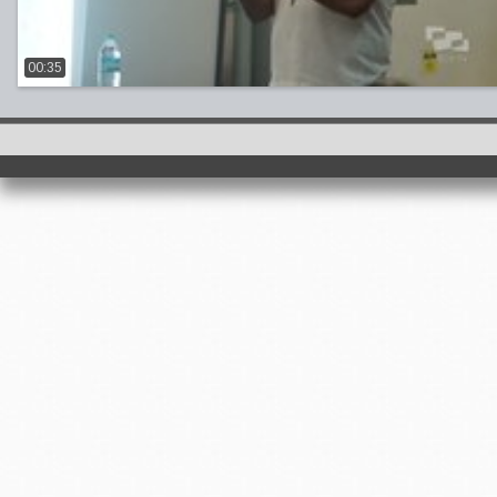
00:35