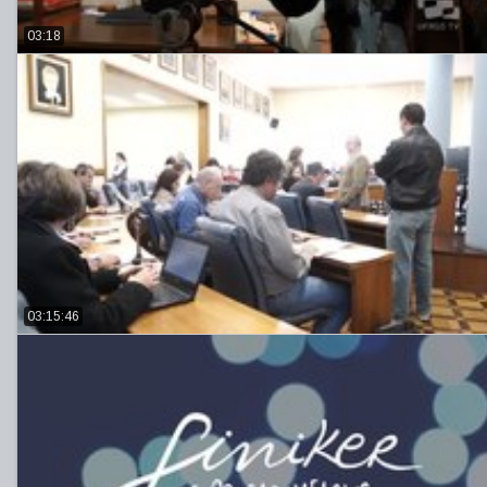
03:18
03:15:46