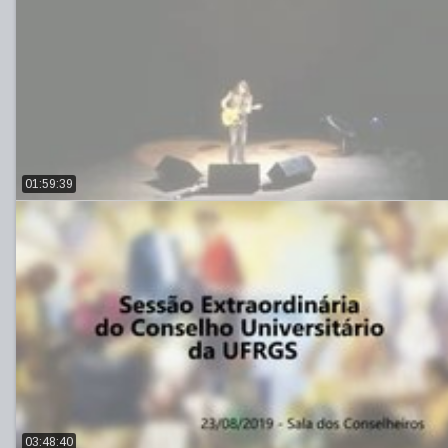
01:59:39
03:48:40