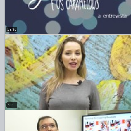
18:30
28:01