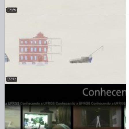
17:25
15:37