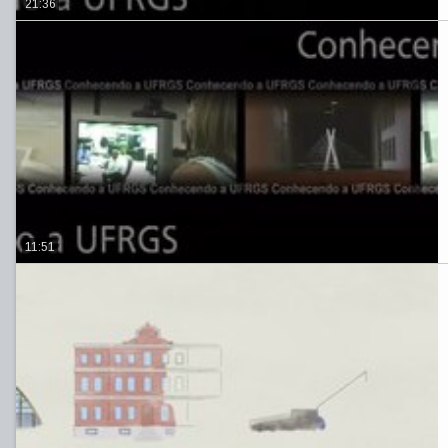
21:36
11:51