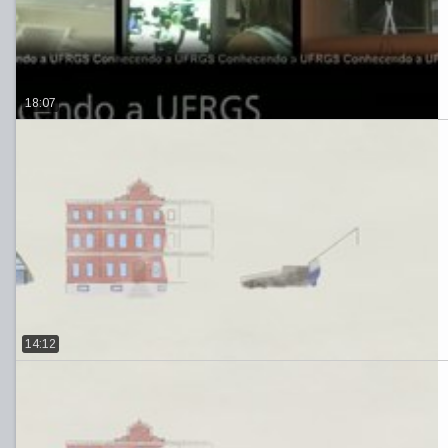
18:07
14:12