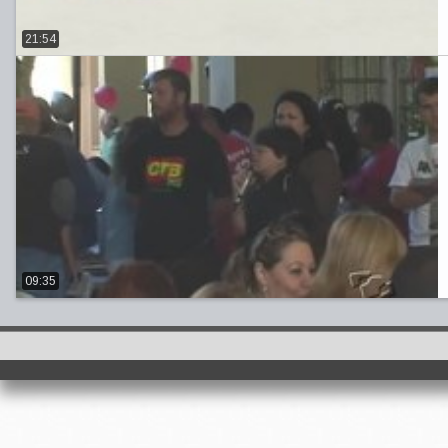
21:54
09:35