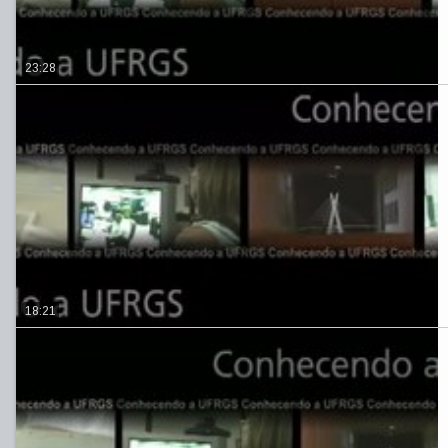
23:28
18:21