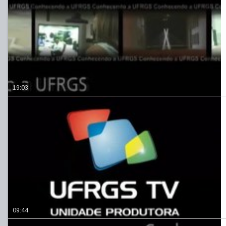
19:03
09:44