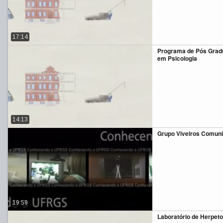
17:14
Programa de Pós Grad
em Psicologia
14:13
Grupo Viveiros Comuni
19:59
Laboratório de Herpeto