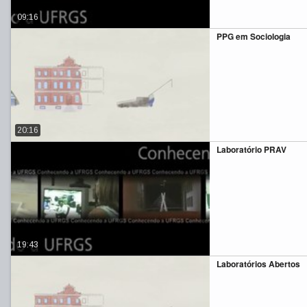
09:16
PPG em Sociologia
20:16
Laboratório PRAV
19:43
Laboratórios Abertos