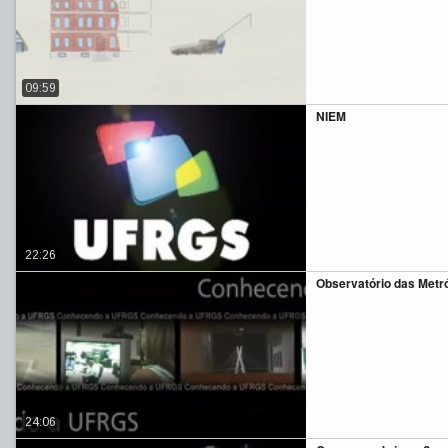
09:59
NIEM
22:26
Observatório das Metr
24:06