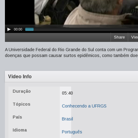
00:00
Share
Vie
A Universidade Federal do Rio Grande do Sul conta com um Progr
doenças que possam causar surtos epidêmicos, como também doenç
Video Info
Duração
05:40
Tópicos
Conhecendo a UFRGS
País
Brasil
Idioma
Português