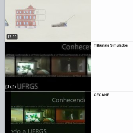
17:29
Tribunais Simulados
19:49
CECANE