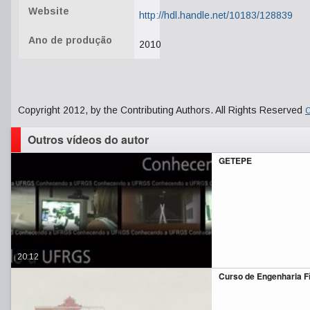
Website
http://hdl.handle.net/10183/128839
Ano de produção
2010
Copyright 2012, by the Contributing Authors. All Rights Reserved
C
Outros vídeos do autor
GETEPE
20:12
Curso de Engenharia F