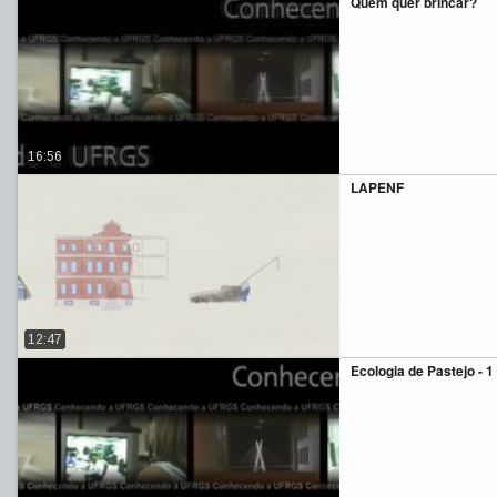
Quem quer brincar?
16:56
LAPENF
12:47
Ecologia de Pastejo - 1