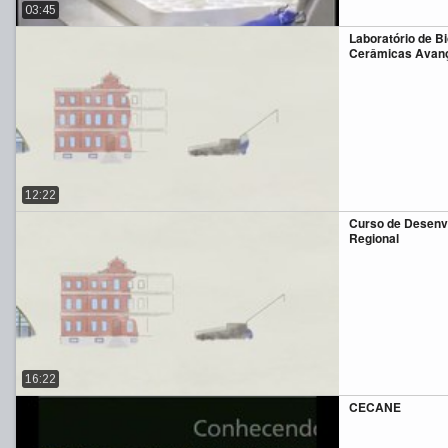
03:45
Laboratório de Bi
Cerâmicas Avan
12:22
Curso de Desenv
Regional
16:22
CECANE