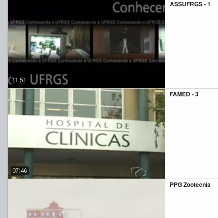
ASSUFRGS - 1
11:51
FAMED - 3
07:46
PPG Zootecnia