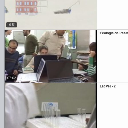
19:51
Ecologia de Paste
07:02
LacVet - 2