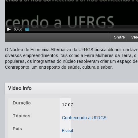
00:00
Share
Vie
O Núcleo de Economia Alternativa da UFRGS busca difundir um faze
diversos empreendimentos, tais como a Feira Mulheres da Terra, o 
populares, os integrantes do núcleo resolveram criar um espaço de
Contraponto, um entreposto de saúde, cultura e saber.
Video Info
Duração
17:07
Tópicos
Conhecendo a UFRGS
País
Brasil