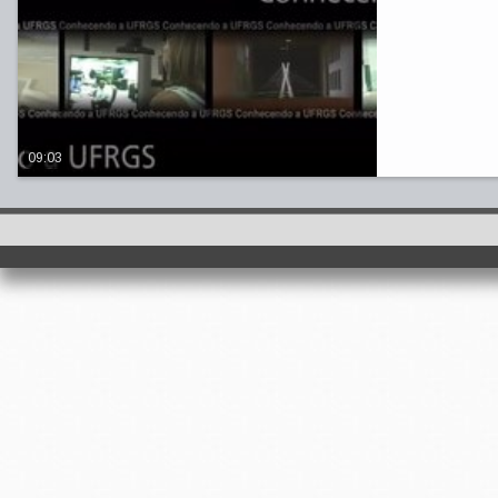
09:03