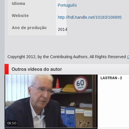
Idioma
Português
Website
http://hdl.handle.net/10183/106895
Ano de produção
2014
Copyright 2012, by the Contributing Authors. All Rights Reserved
C
Outros vídeos do autor
LASTRAN - 2
06:50