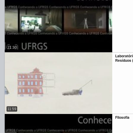
21:30
Laboratór
Resíduos 
11:59
Filosofia