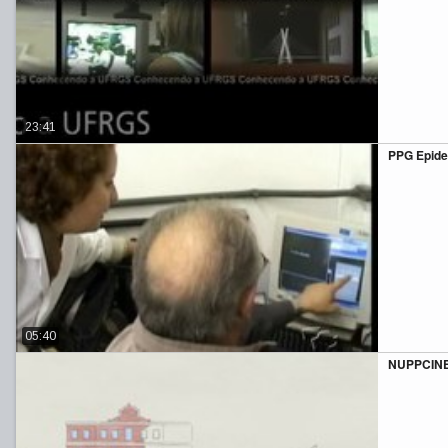
23:41
PPG Epide
05:40
NUPPCIN