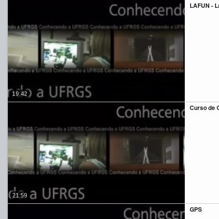
LAFUN - L
19:42
Curso de 
21:59
GPS