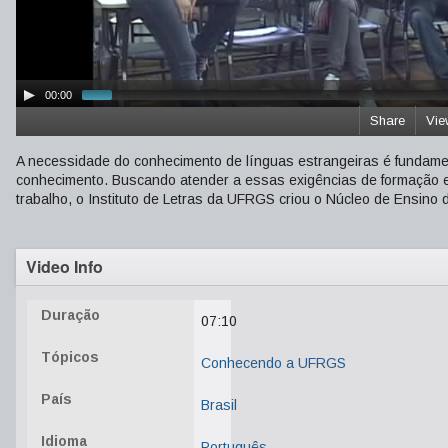
00:00
Share
Vie
A necessidade do conhecimento de línguas estrangeiras é fundame
conhecimento. Buscando atender a essas exigências de formação e
trabalho, o Instituto de Letras da UFRGS criou o Núcleo de Ensino
Video Info
Duração
07:10
Tópicos
Conhecendo a UFRGS
País
Brasil
Idioma
Português