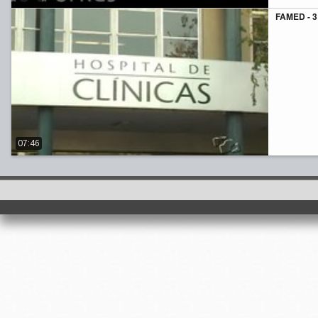
FAMED - 3
07:46