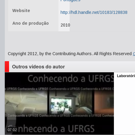
Website
http://hdl.handle.net/10183/128838
Ano de produção
2010
Copyright 2012, by the Contributing Authors. All Rights Reserved
C
Outros vídeos do autor
Laboratóri
07:02