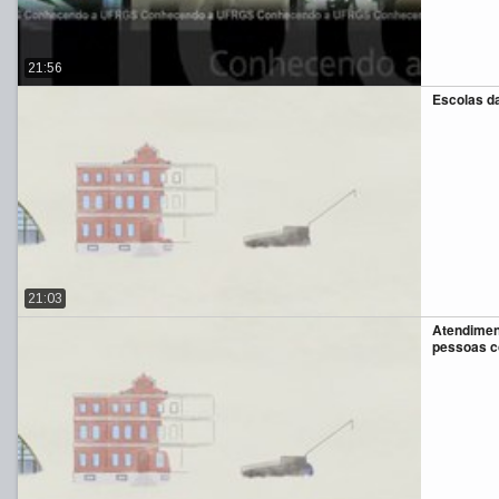
21:56
Escolas d
21:03
Atendimen
pessoas c