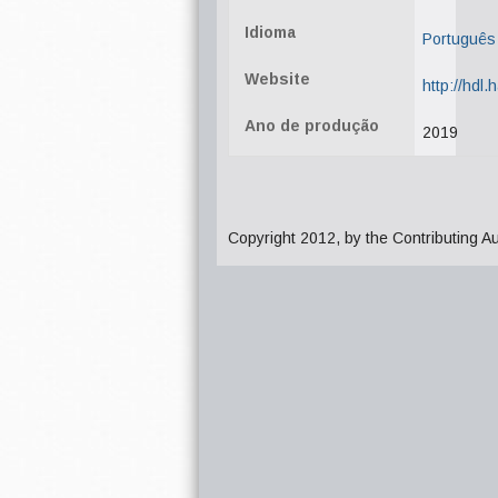
Idioma
Português
Website
http://hdl
Ano de produção
2019
Copyright 2012, by the Contributing A