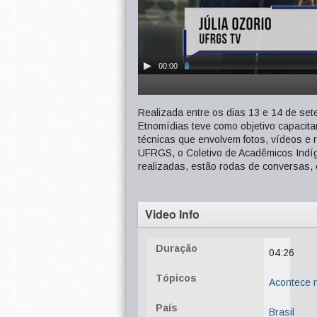
00:00
Realizada entre os dias 13 e 14 de set
Etnomídias teve como objetivo capacita
técnicas que envolvem fotos, vídeos e r
UFRGS, o Coletivo de Acadêmicos Indíg
realizadas, estão rodas de conversas, e
Video Info
Duração
04:26
Tópicos
Acontece
País
Brasil