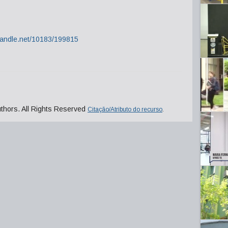
.handle.net/10183/199815
uthors. All Rights Reserved
Citação/Atributo do recurso
.