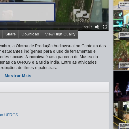
04:27
Share
Download
View High Quality
embro, a Oficina de Produção Audiovisual no Contexto das
r estudantes indígenas para o uso de ferramentas e
edes sociais. A iniciativa é uma parceria do Museu da
enas da UFRGS e a Mídia Índia. Entre as atividades
xibições de filmes e palestras.
Mostrar Mais
 na UFRGS