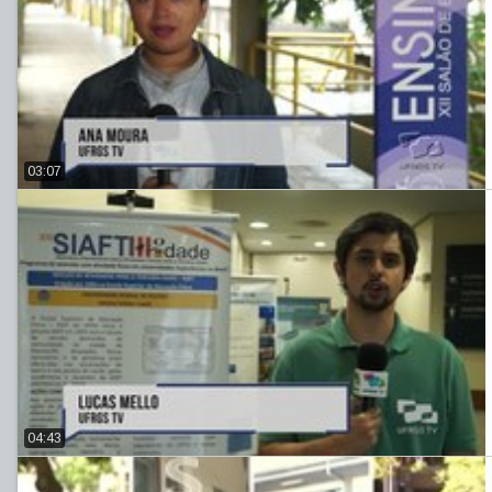
03:07
04:43