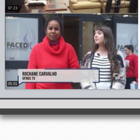
07:23
05:01