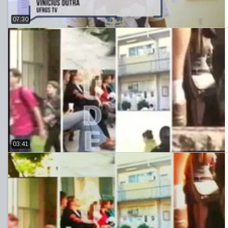
07:30
03:41