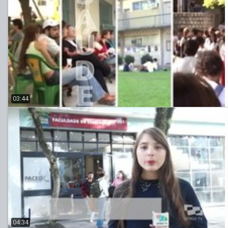
03:44
04:34