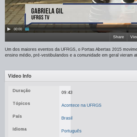
00:00
Share
Vie
Um dos maiores eventos da UFRGS, o Portas Abertas 2015 movimen
ensino médio, pré-vestibulandos e a comunidade em geral vieram a
Video Info
Duração
09:43
Tópicos
Acontece na UFRGS
País
Brasil
Idioma
Português