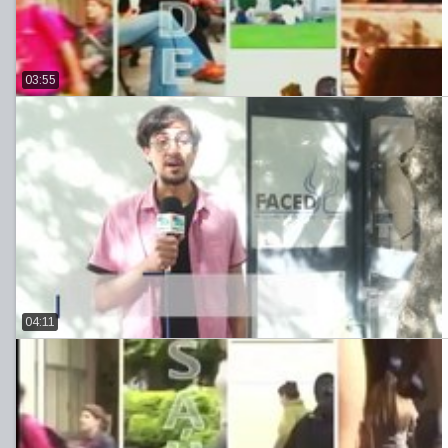
03:55
04:11