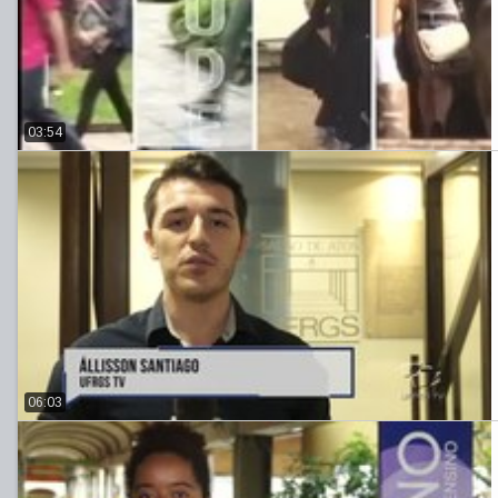
03:54
06:03