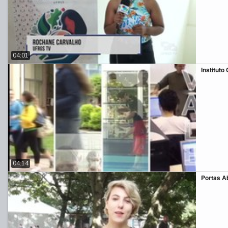
04:01
Instituto
04:14
Portas A