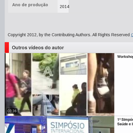
Ano de produção
2014
Copyright 2012, by the Contributing Authors. All Rights Reserved
C
Outros vídeos do autor
Worksho
03:36
1º Simpós
Saúde e I