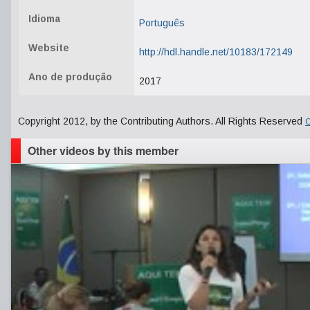
Idioma
Português
Website
http://hdl.handle.net/10183/172149
Ano de produção
2017
Copyright 2012, by the Contributing Authors. All Rights Reserved
C
Other videos by this member