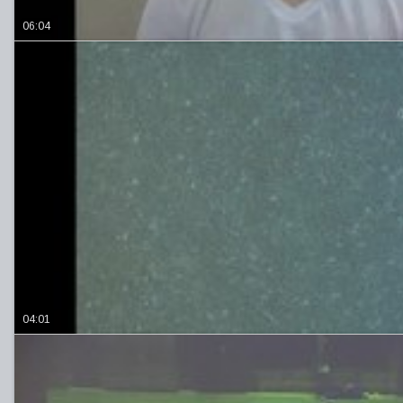
06:04
04:01