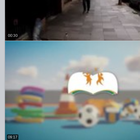
00:30
09:17