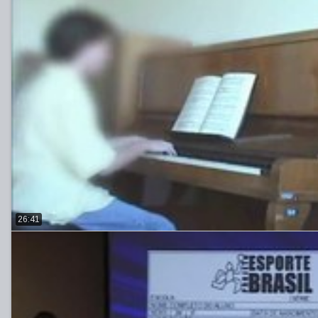
26:41