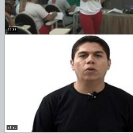
22:38
21:23