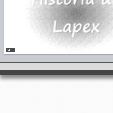
24:50