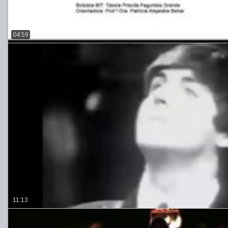
04:59
11:13