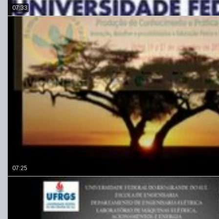
07:33
07:25