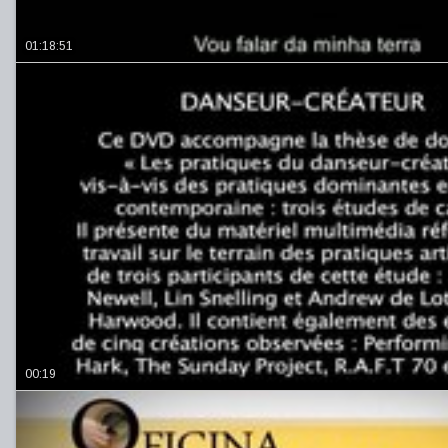
01:18:51
00:19