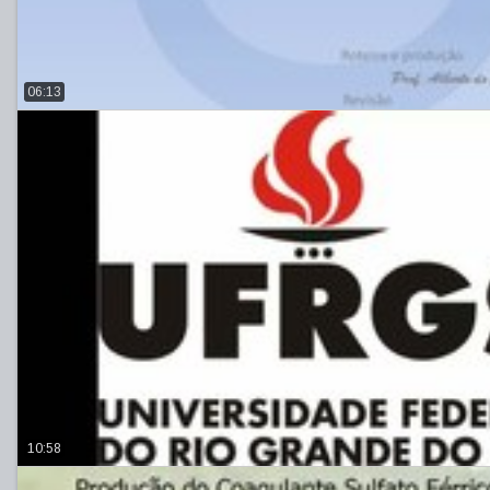
06:13
10:58