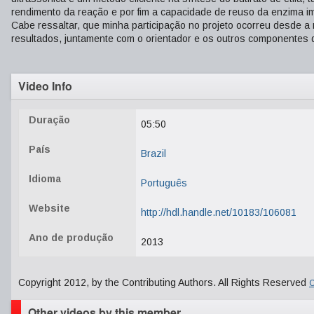
rendimento da reação e por fim a capacidade de reuso da enzima i
Cabe ressaltar, que minha participação no projeto ocorreu desde a 
resultados, juntamente com o orientador e os outros componentes 
Video Info
Duração
05:50
País
Brazil
Idioma
Português
Website
http://hdl.handle.net/10183/106081
Ano de produção
2013
Copyright 2012, by the Contributing Authors. All Rights Reserved
C
Other videos by this member