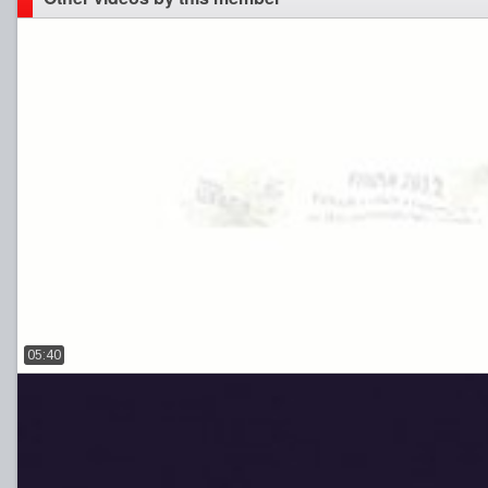
05:40