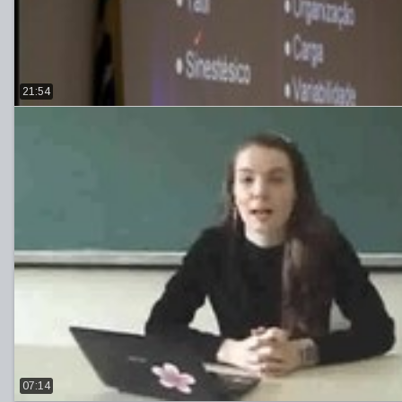
21:54
07:14