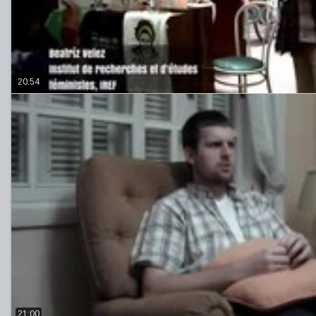
20:54
21:00