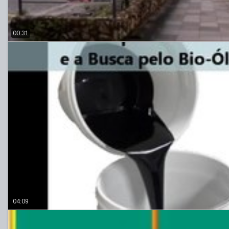
00:31
04:09