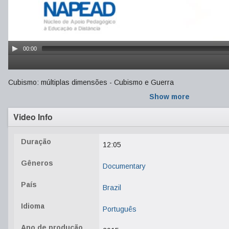
00:00
Cubismo: múltiplas dimensões - Cubismo e Guerra
Show more
Video Info
Duração
12:05
Gêneros
Documentary
País
Brazil
Idioma
Português
Ano de produção