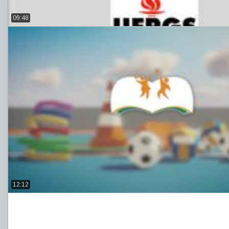
09:48
12:12