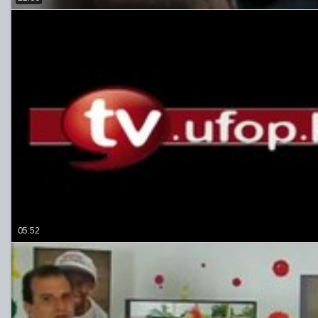
05:52