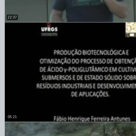
22:37
05:21