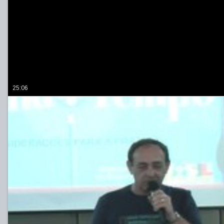
25:06