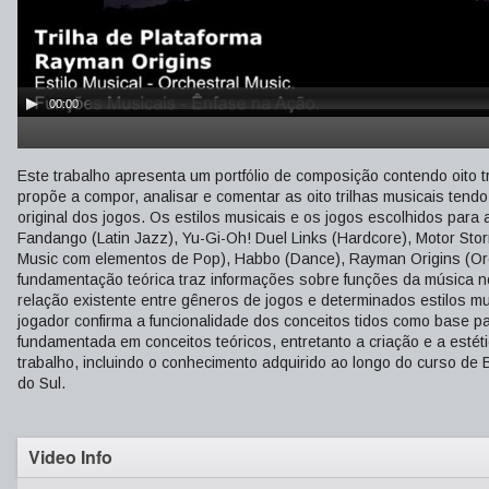
00:00
Este trabalho apresenta um portfólio de composição contendo oito 
propõe a compor, analisar e comentar as oito trilhas musicais tend
original dos jogos. Os estilos musicais e os jogos escolhidos par
Fandango (Latin Jazz), Yu-Gi-Oh! Duel Links (Hardcore), Motor Sto
Music com elementos de Pop), Habbo (Dance), Rayman Origins (Orch
fundamentação teórica traz informações sobre funções da música n
relação existente entre gêneros de jogos e determinados estilos 
jogador confirma a funcionalidade dos conceitos tidos como base p
fundamentada em conceitos teóricos, entretanto a criação e a estét
trabalho, incluindo o conhecimento adquirido ao longo do curso d
do Sul.
Video Info