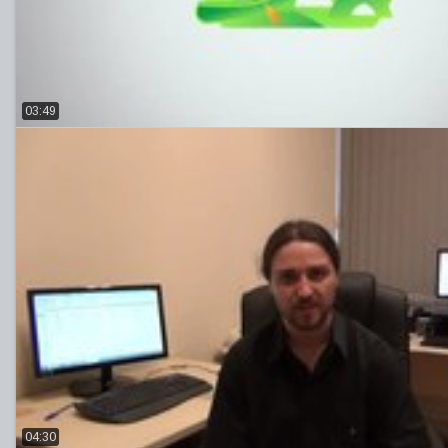
03:49
04:30