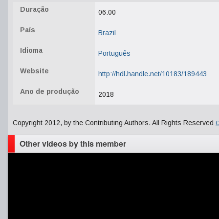
Duração
06:00
País
Brazil
Idioma
Português
Website
http://hdl.handle.net/10183/189443
Ano de produção
2018
Copyright 2012, by the Contributing Authors. All Rights Reserved
C
Other videos by this member