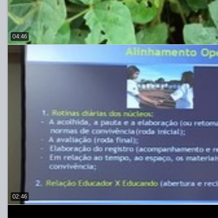
04:46
02:46