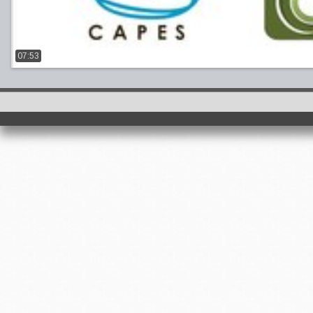
07:53