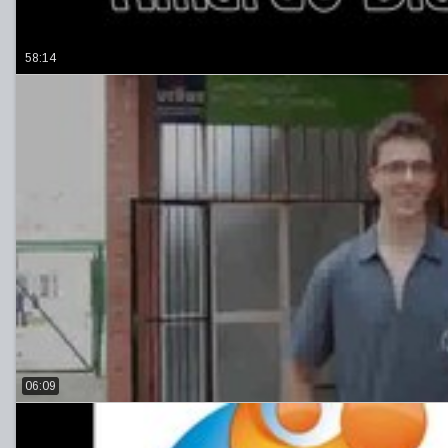
58:14
06:09