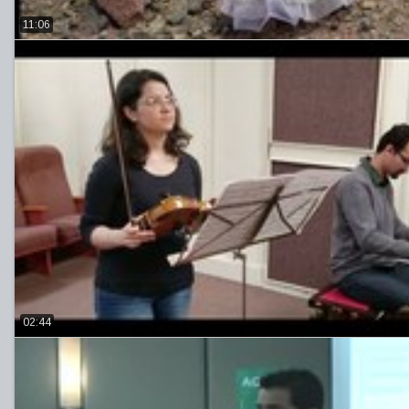
11:06
02:44