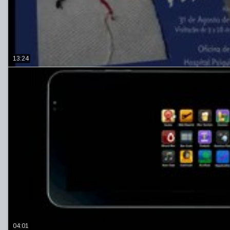
13:24
04:01