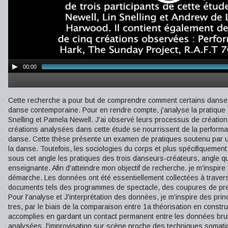
00:00
Cette recherche a pour but de comprendre comment certains danseu
danse contemporaine. Pour en rendre compte, j'analyse la pratique 
Snelling et Pamela Newell. J'ai observé leurs processus de créatio
créations analysées dans cette étude se nourrissent de la performance,
danse. Cette thèse présente un examen de pratiques soutenu par un 
la danse. Toutefois, les sociologies du corps et plus spécifiquement 
sous cet angle les pratiques des trois danseurs-créateurs, angle qui
enseignante. Afin d'atteindre mon objectif de recherche. je m'insp
démarche. Les données ont été essentiellement collectées à travers
documents tels des programmes de spectacle, des coupures de pres
Pour l'analyse et J'interprétation des données, je m'inspire des pri
tres, par le biais de la comparaison entre 1a théorisation en constru
accomplies en gardant un contact permanent entre les données brut
analysées, l'improvisation sur scène proche des techniques somati