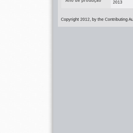
Ano de produção
2013
Copyright 2012, by the Contributing A