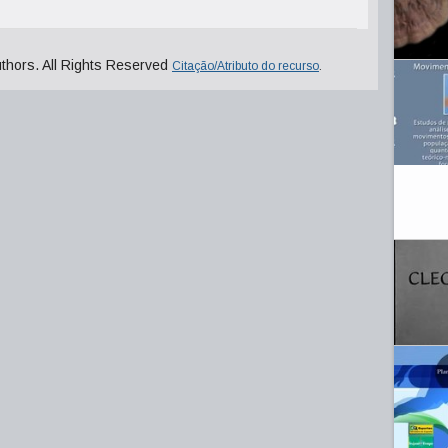
uthors. All Rights Reserved
Citação/Atributo do recurso
.