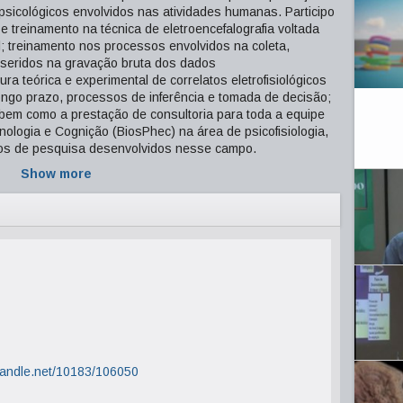
sicológicos envolvidos nas atividades humanas. Participo
 e treinamento na técnica de eletroencefalografia voltada
l; treinamento nos processos envolvidos na coleta,
inseridos na gravação bruta dos dados
tura teórica e experimental de correlatos eletrofisiológicos
ongo prazo, processos de inferência e tomada de decisão;
 bem como a prestação de consultoria para toda a equipe
ologia e Cognição (BiosPhec) na área de psicofisiologia,
tos de pesquisa desenvolvidos nesse campo.
Show more
.handle.net/10183/106050