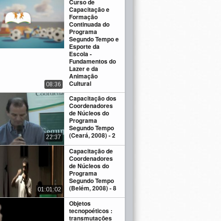
Curso de
Capacitação e
Formação
Continuada do
Programa
Segundo Tempo e
Esporte da
Escola -
Fundamentos do
Lazer e da
Animação
Cultural
08:36
Capacitação dos
Coordenadores
de Núcleos do
Programa
Segundo Tempo
(Ceará, 2008) - 2
22:37
Capacitação de
Coordenadores
de Núcleos do
Programa
Segundo Tempo
(Belém, 2008) - 8
01:01:02
Objetos
tecnopoéticos :
transmutações