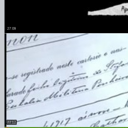
27:09
22:12