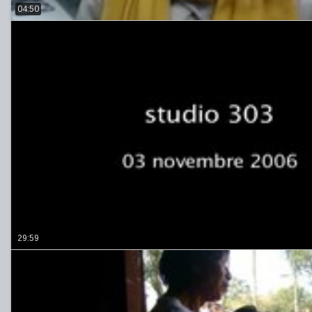
04:50
29:59