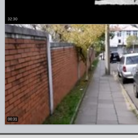
32:30
00:31