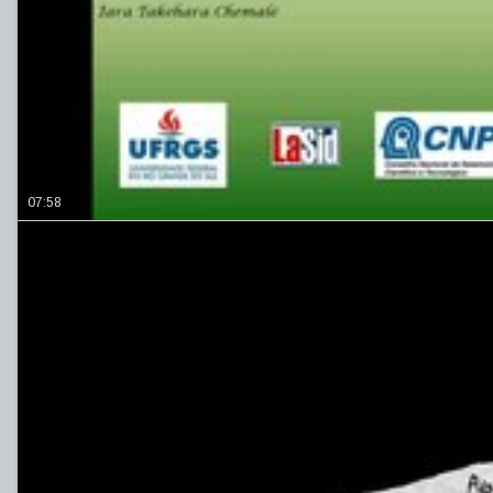
07:58