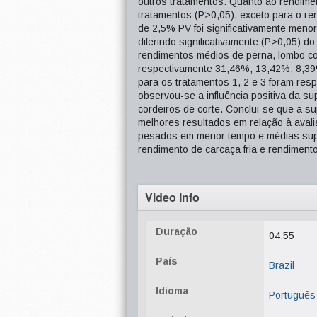
outros tratamentos. Quanto ao rendimen
tratamentos (P>0,05), exceto para o r
de 2,5% PV foi significativamente meno
diferindo significativamente (P>0,05) 
rendimentos médios de perna, lombo com
respectivamente 31,46%, 13,42%, 8,39
para os tratamentos 1, 2 e 3 foram re
observou-se a influência positiva da
cordeiros de corte. Conclui-se que a 
melhores resultados em relação à avali
pesados em menor tempo e médias super
rendimento de carcaça fria e rendiment
Video Info
Duração
04:55
País
Brazil
Idioma
Português