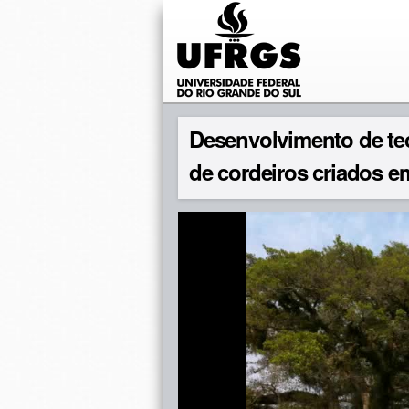
Desenvolvimento de tec
de cordeiros criados e