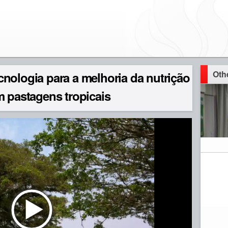
Oth
nologia para a melhoria da nutrição
m pastagens tropicais