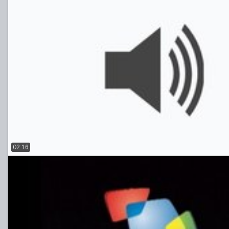
02:16