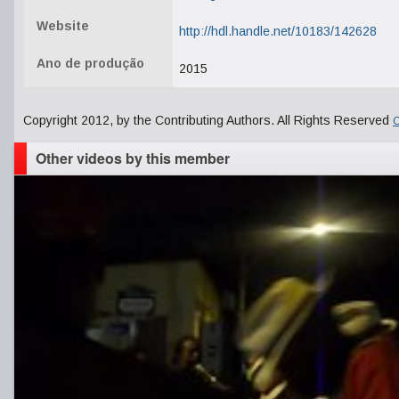
Website
http://hdl.handle.net/10183/142628
Ano de produção
2015
Copyright 2012, by the Contributing Authors. All Rights Reserved
C
Other videos by this member