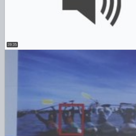
39:35