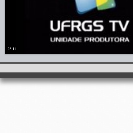
25:11