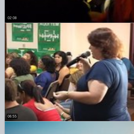
02:08
06:55