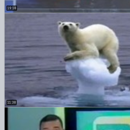
19:18
11:38