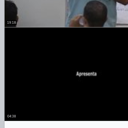
19:18
04:38