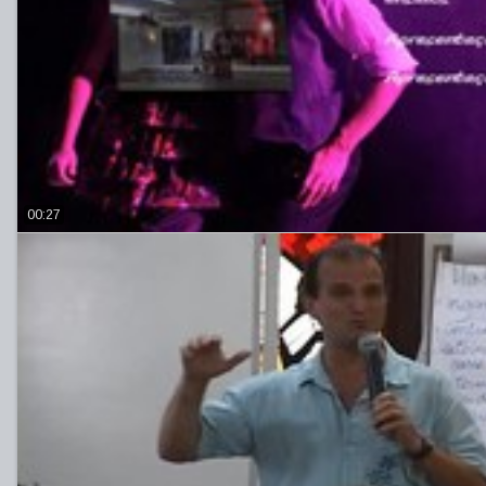
00:27