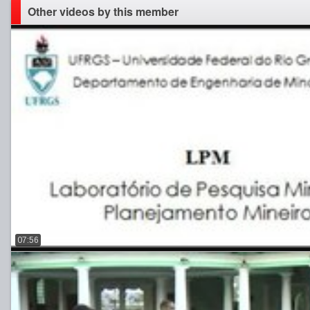
Other videos by this member
07:56