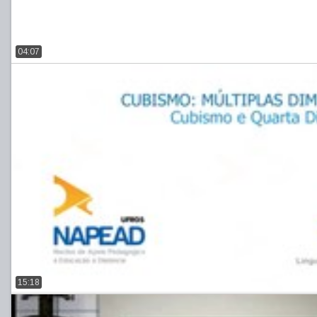
04:07
15:18