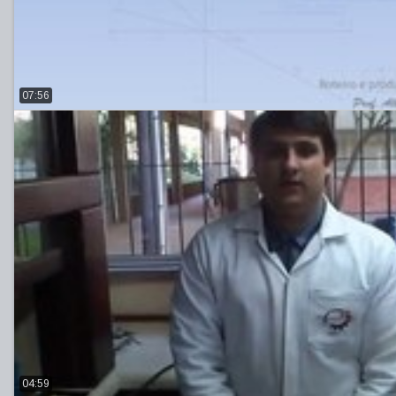
07:56
04:59