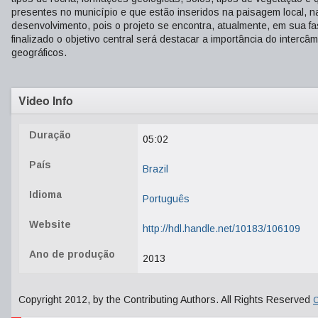
presentes no município e que estão inseridos na paisagem local, 
desenvolvimento, pois o projeto se encontra, atualmente, em sua f
finalizado o objetivo central será destacar a importância do interc
geográficos.
Video Info
Duração
05:02
País
Brazil
Idioma
Português
Website
http://hdl.handle.net/10183/106109
Ano de produção
2013
Copyright 2012, by the Contributing Authors. All Rights Reserved
C