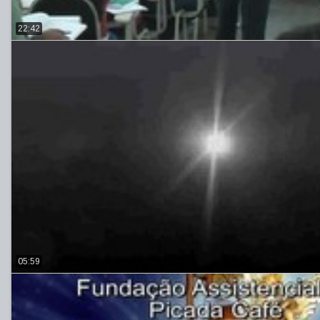
22:42
05:59