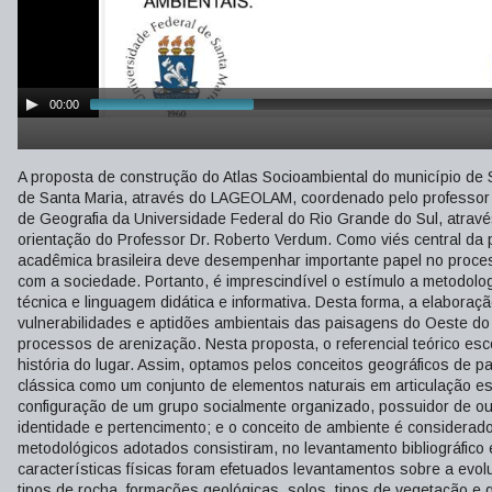
00:00
A proposta de construção do Atlas Socioambiental do município de 
de Santa Maria, através do LAGEOLAM, coordenado pelo professor D
de Geografia da Universidade Federal do Rio Grande do Sul, atrav
orientação do Professor Dr. Roberto Verdum. Como viés central da
acadêmica brasileira deve desempenhar importante papel no proces
com a sociedade. Portanto, é imprescindível o estímulo a metodolo
técnica e linguagem didática e informativa. Desta forma, a elabora
vulnerabilidades e aptidões ambientais das paisagens do Oeste do
processos de arenização. Nesta proposta, o referencial teórico esc
história do lugar. Assim, optamos pelos conceitos geográficos de p
clássica como um conjunto de elementos naturais em articulação e
configuração de um grupo socialmente organizado, possuidor de ou
identidade e pertencimento; e o conceito de ambiente é considera
metodológicos adotados consistiram, no levantamento bibliográfico 
características físicas foram efetuados levantamentos sobre a evo
tipos de rocha, formações geológicas, solos, tipos de vegetação 