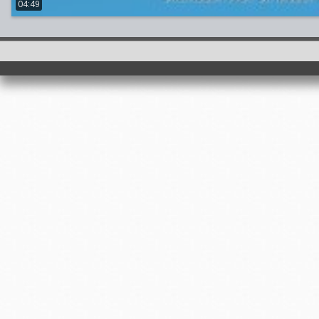
04:49