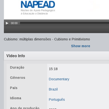
00:00
Cubismo: múltiplas dimensões - Cubismo e Primitivismo
Show more
Video Info
Duração
15:18
Gêneros
Documentary
País
Brazil
Idioma
Português
Ano de produção