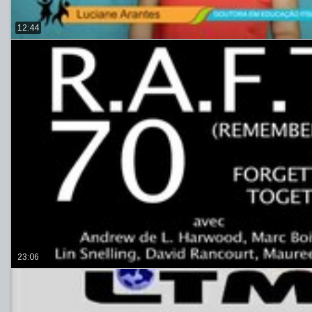
12:44
23:06