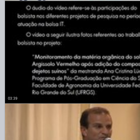
03:39