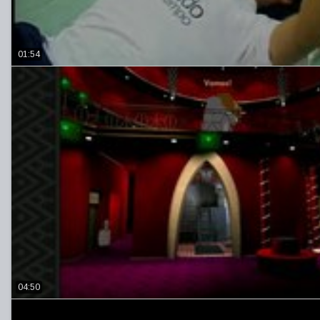
01:54
04:50