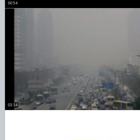
00:54
03:34