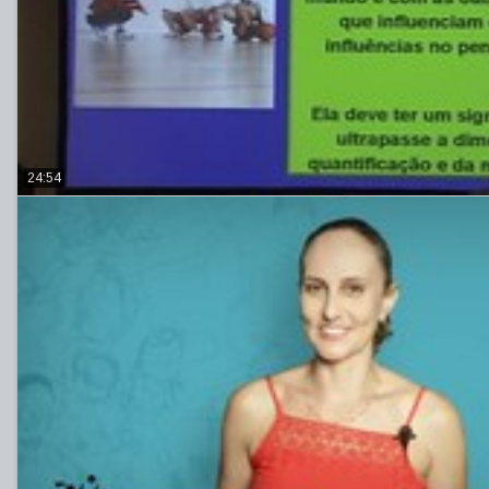
24:54