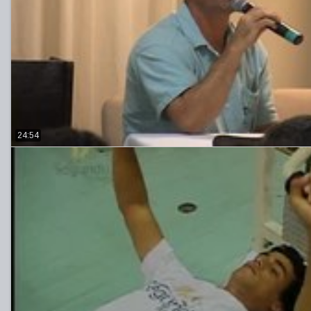
24:54