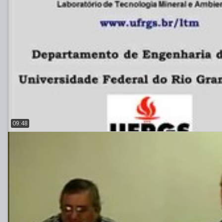
09:48