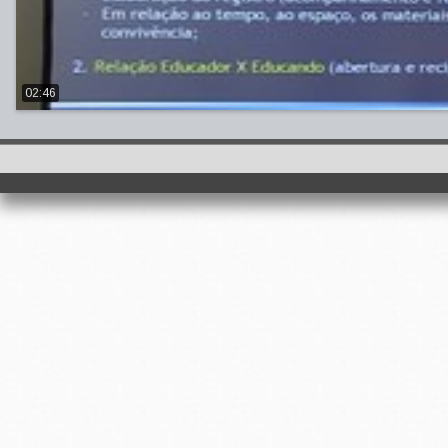
02:46