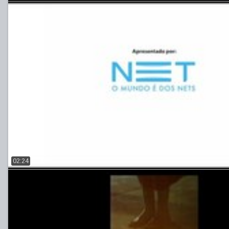
02:24