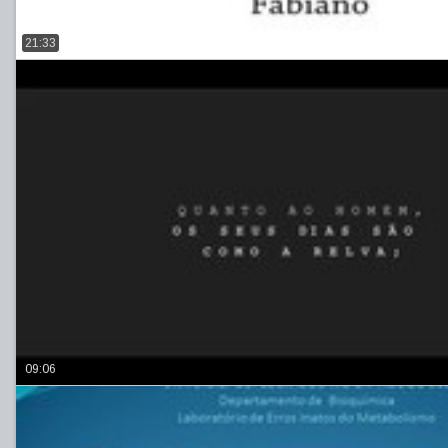
21:33
09:06