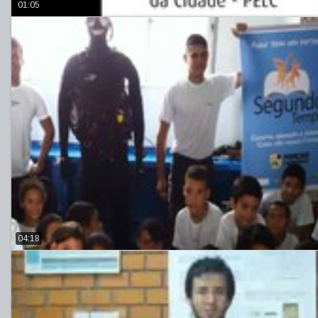
01:05
04:18