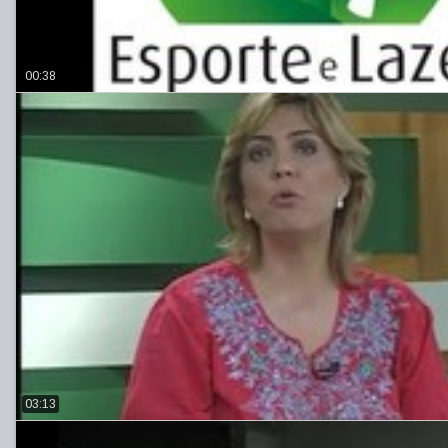
00:38
03:13