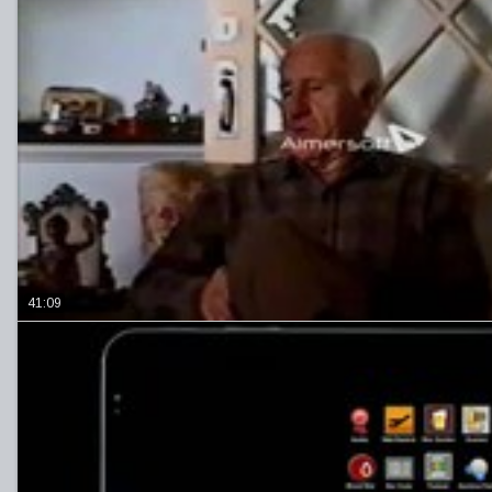
41:09