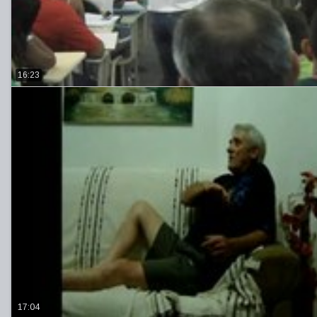
16:23
17:04