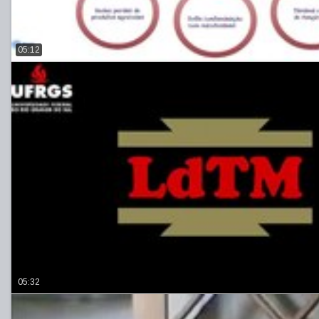
05:12
05:32