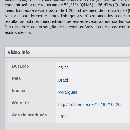
concentrações que variaram de 50,27% (QU46) a 66,49% (QU38) en
maior biomassa seca a partir de 1.200 mL de meio de cultivo foi a 
5,31%. Posteriormente, estas linhagens serão submetidas a outras 
resultados obtidos demonstram que essas leveduras estudadas são
fins alimentícios e produção de biocombustíveis, já que possuem á
ácidos oleicos.
Video Info
Duração
05:23
País
Brazil
Idioma
Português
Website
http://hdl.handle.net/10183/106266
Ano de produção
2012