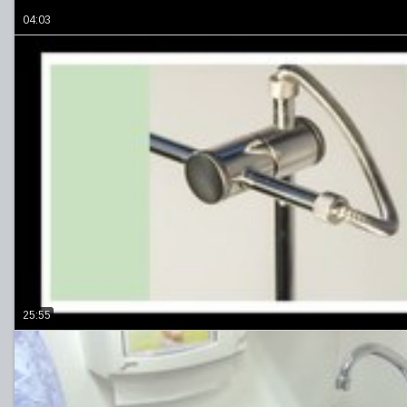
04:03
25:55