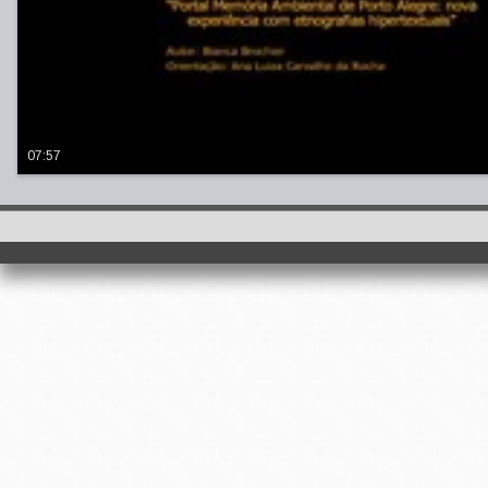
07:57