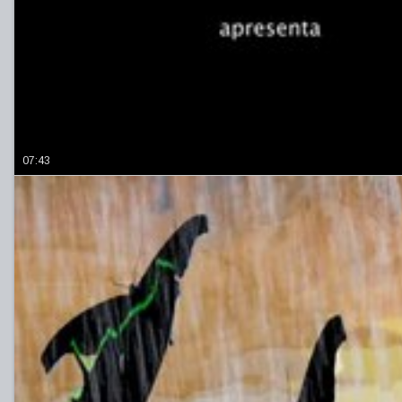
07:43