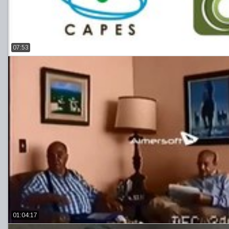
07:53
01:04:17