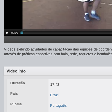
00:00
Vídeos exibindo atividades de capacitação das equipes de coorde
através de práticas esportivas com bola, rede, raquetes e bambolê
Video Info
Duração
17:42
País
Brazil
Idioma
Português