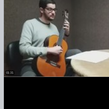
01:31