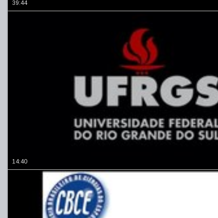
39:44
14:40