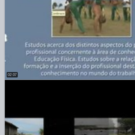
02:07