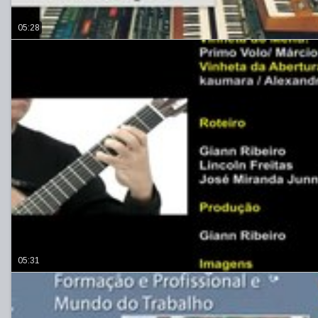
05:28
05:31