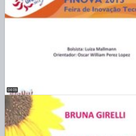
04:09