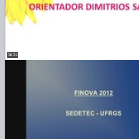
06:34