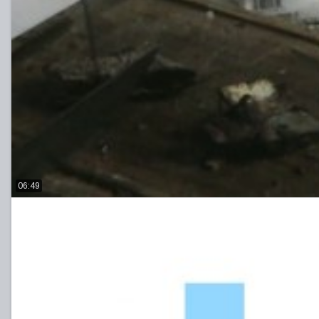
06:49