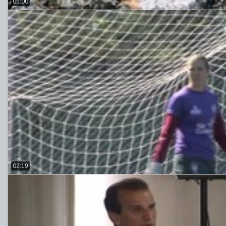
05:00
02:19