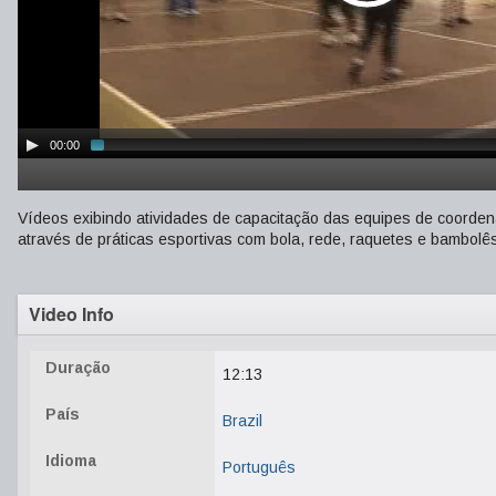
00:00
Vídeos exibindo atividades de capacitação das equipes de coorde
através de práticas esportivas com bola, rede, raquetes e bambolê
Video Info
Duração
12:13
País
Brazil
Idioma
Português