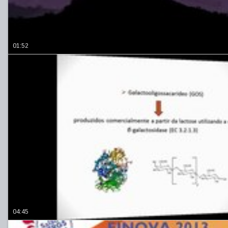
01:52
04:45