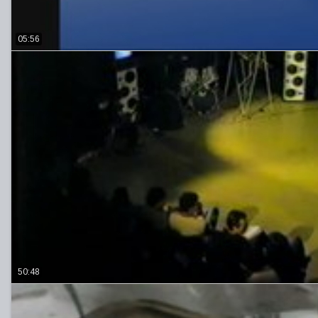
05:56
50:48