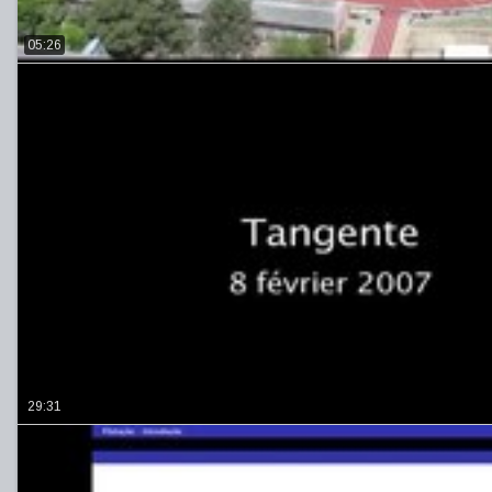
05:26
29:31