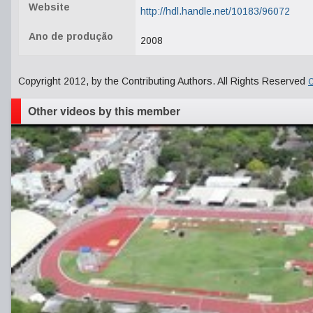
Website
http://hdl.handle.net/10183/96072
Ano de produção
2008
Copyright 2012, by the Contributing Authors. All Rights Reserved
C
Other videos by this member