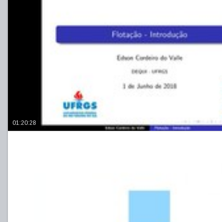
01:20:28