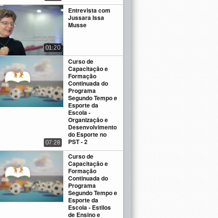
Entrevista com
Jussara Issa
Musse
01:20
Curso de
Capacitação e
Formação
Continuada do
Programa
Segundo Tempo e
Esporte da
Escola -
Organização e
Desenvolvimento
do Esporte no
PST - 2
07:28
Curso de
Capacitação e
Formação
Continuada do
Programa
Segundo Tempo e
Esporte da
Escola - Estilos
de Ensino e