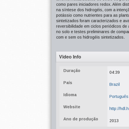
como pares iniciadores redox. Além dis
na síntese dos hidrogéis, com a intençã
potássio como nutrientes para as plan
sintetizados foram caracterizados e a
reversibilidade em ciclos periódicos 
no solo e testes preliminares de comp
com e sem os hidrogéis sintetizados.
Video Info
Duração
04:39
País
Brazil
Idioma
Português
Website
http://hdl
Ano de produção
2013