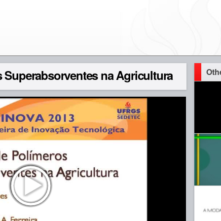
Oth
 Superabsorventes na Agricultura