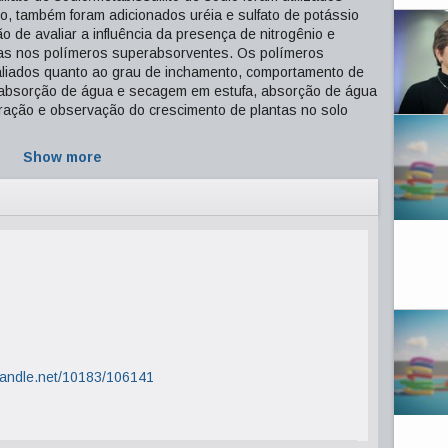
to, também foram adicionados uréia e sulfato de potássio
o de avaliar a influência da presença de nitrogênio e
tas nos polímeros superabsorventes. Os polímeros
valiados quanto ao grau de inchamento, comportamento de
de absorção de água e secagem em estufa, absorção de água
aração e observação do crescimento de plantas no solo
Show more
.handle.net/10183/106141