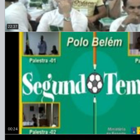
22:37
00:24