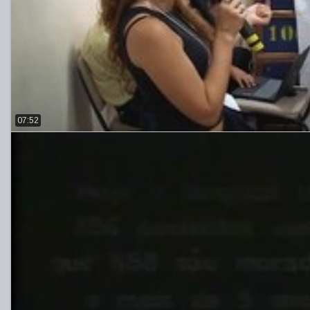
07:52