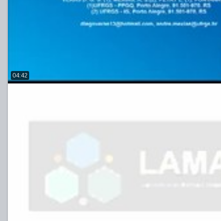
04:42