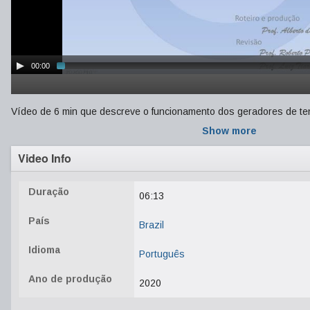
00:00
Vídeo de 6 min que descreve o funcionamento dos geradores de ten
Show more
Video Info
Duração
06:13
País
Brazil
Idioma
Português
Ano de produção
2020