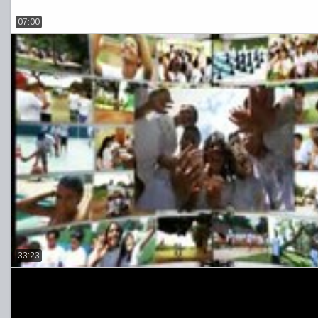
07:00
33:23