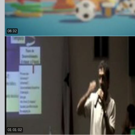
06:32
01:01:02