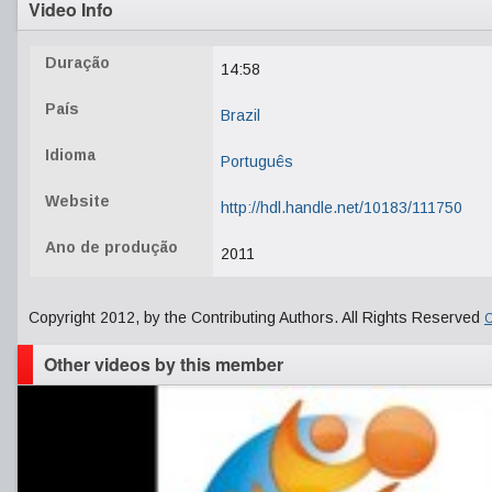
Video Info
Duração
14:58
País
Brazil
Idioma
Português
Website
http://hdl.handle.net/10183/111750
Ano de produção
2011
Copyright 2012, by the Contributing Authors. All Rights Reserved
C
Other videos by this member