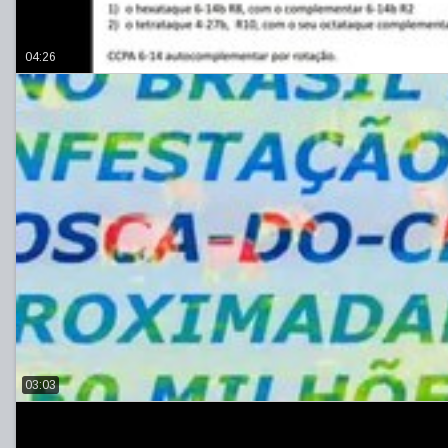
04:26
03:03