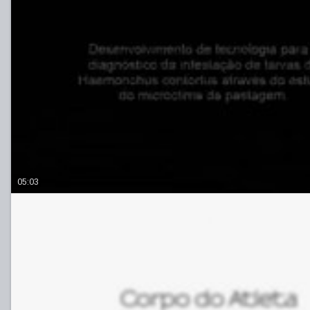
05:03