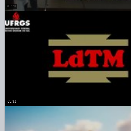
30:28
05:32