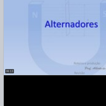
06:13