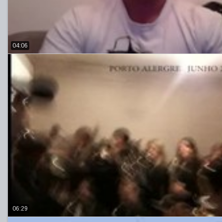
04:06
06:29