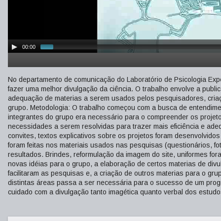
00:00
No departamento de comunicação do Laboratório de Psicologia Exp
fazer uma melhor divulgação da ciência. O trabalho envolve a publ
adequação de materias a serem usados pelos pesquisadores, criaçã
grupo. Metodologia: O trabalho começou com a busca de entendime
integrantes do grupo era necessário para o compreender os projeto
necessidades a serem resolvidas para trazer mais eficiência e ade
convites, textos explicativos sobre os projetos foram desenvolvidos
foram feitas nos materiais usados nas pesquisas (questionários, fo
resultados. Brindes, reformulação da imagem do site, uniformes for
novas idéias para o grupo, a elaboração de certos materias de di
facilitaram as pesquisas e, a criação de outros materias para o gru
distintas áreas passa a ser necessária para o sucesso de um prog
cuidado com a divulgação tanto imagética quanto verbal dos estud