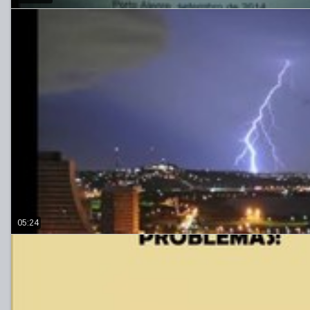
05:24