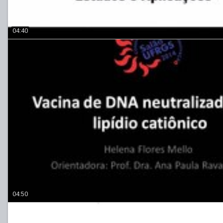
04:40
04:50