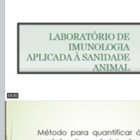
04:45