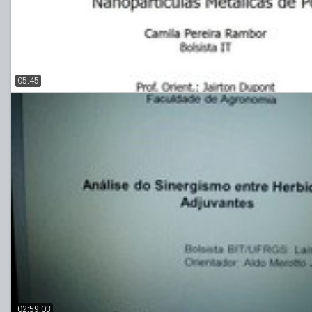
05:45
02:59:03