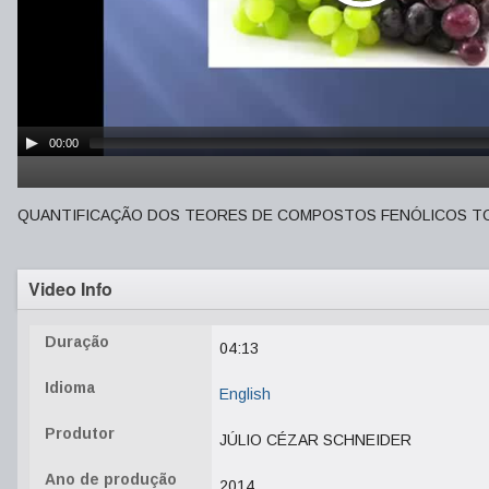
00:00
QUANTIFICAÇÃO DOS TEORES DE COMPOSTOS FENÓLICOS TOT
Video Info
Duração
04:13
Idioma
English
Produtor
JÚLIO CÉZAR SCHNEIDER
Ano de produção
2014