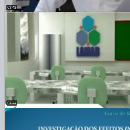
03:42
04:44