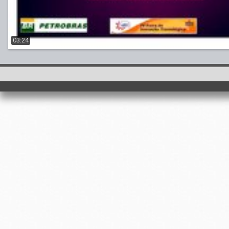
03:24