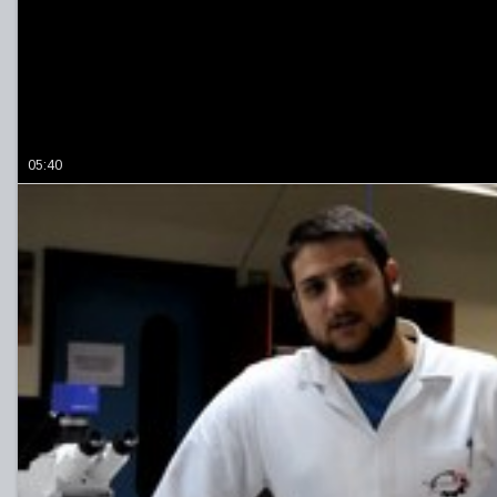
05:40