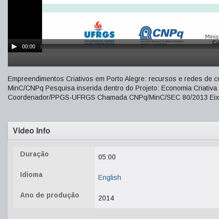
00:00
Empreendimentos Criativos em Porto Alegre: recursos e redes de c
MinC/CNPq Pesquisa inserida dentro do Projeto: Economia Criativa 
Coordenador/PPGS-UFRGS Chamada CNPq/MinC/SEC 80/2013 Eixo T
Video Info
Duração
05:00
Idioma
English
Ano de produção
2014