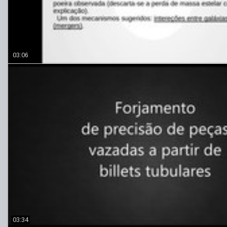
03:06
03:34