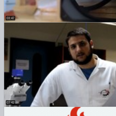
03:47
03:42