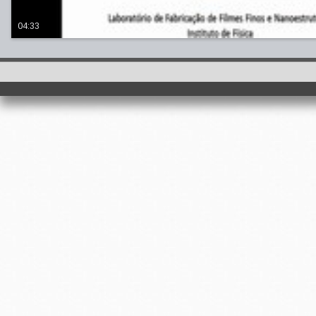
04:33