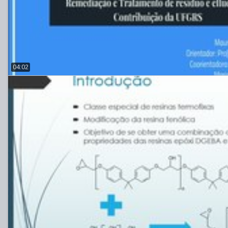
04:02