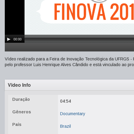
00:00
Vídeo realizado para a Feira de Inovação Tecnológica da UFRGS - FI
pelo professor Luis Henrique Alves Cândido e está vinculado ao pr
Video Info
Duração
04:54
Gêneros
Documentary
País
Brazil