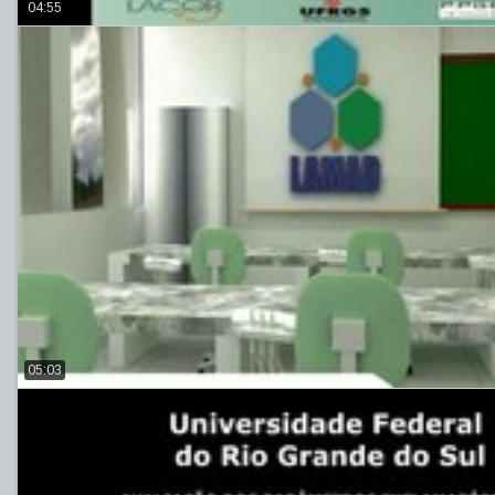
04:55
05:03