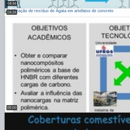
04:44
04:39
05:00