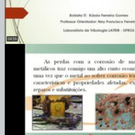
04:56