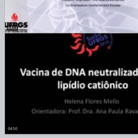
04:13
04:50