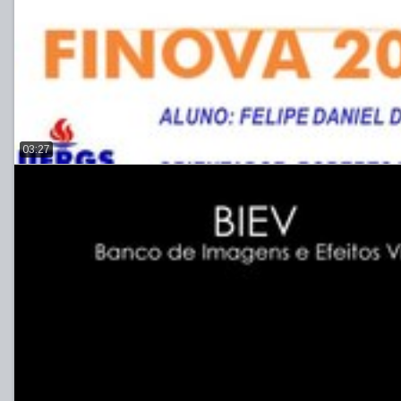
03:27