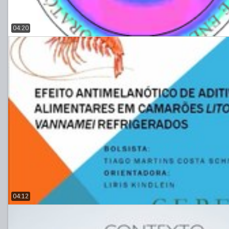
04:20
04:12