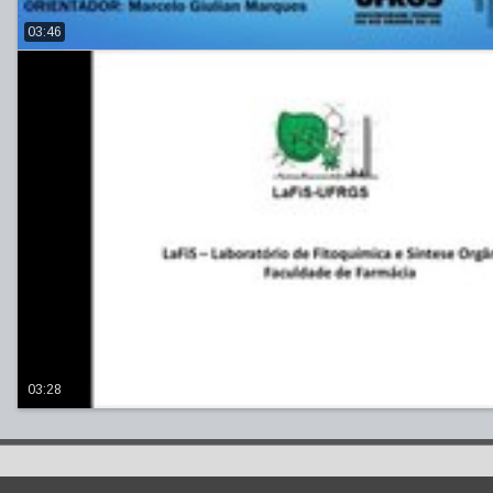
03:46
03:28