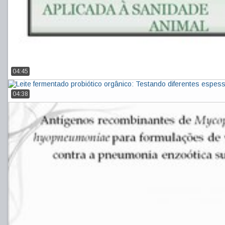
04:45
04:38