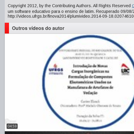
Copyright 2012, by the Contributing Authors. All Rights Reserved
C
um software educativo para o ensino de latim. Recuperado 09/08/
http://videos.ufrgs.br/finova2014/plumivideo.2014-09-18.02074610
Outros vídeos do autor
04:59