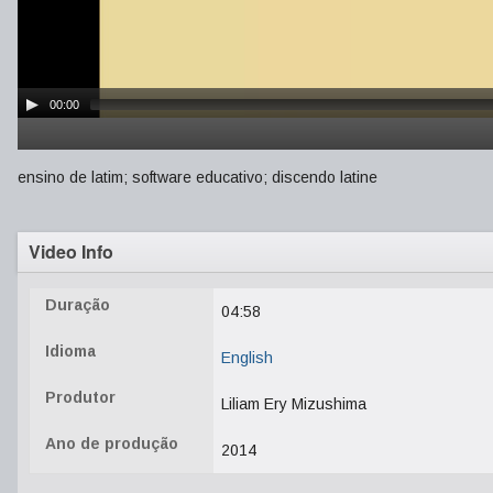
00:00
ensino de latim; software educativo; discendo latine
Video Info
Duração
04:58
Idioma
English
Produtor
Liliam Ery Mizushima
Ano de produção
2014