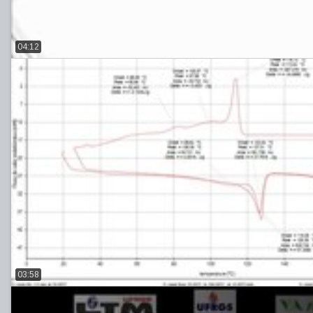
04:12
03:58