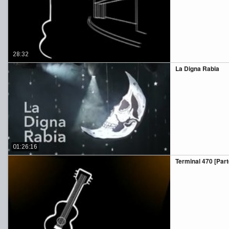
28:32
La Digna Rabia
01:26:16
Terminal 470 [Parte