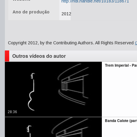
http://hdl.handle.net/10183/118671
Ano de produção
2012
Copyright 2012, by the Contributing Authors. All Rights Reserved
C
Outros vídeos do autor
Trem Imperial - Pa
28:36
Banda Calote (part