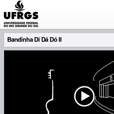
Bandinha Di Dá Dó II