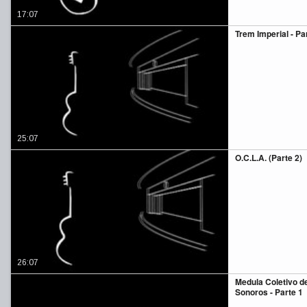
17:07
Trem Imperial - Pa
25:07
O.C.L.A. (Parte 2)
26:07
Medula Coletivo d
Sonoros - Parte 1