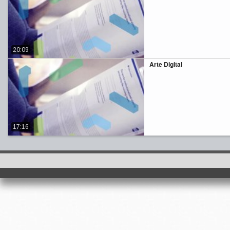
20:09
Arte Digital
17:16