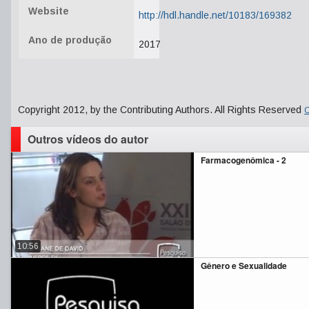
Website
http://hdl.handle.net/10183/169382
Ano de produção
2017
Copyright 2012, by the Contributing Authors. All Rights Reserved
C
Outros vídeos do autor
Farmacogenômica - 2
10:56
Gênero e Sexualidade