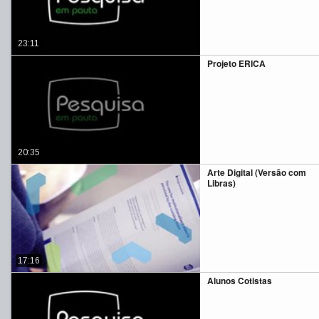
23:11
Projeto ERICA
20:35
Arte Digital (Versão com
Libras)
17:16
Alunos Cotistas