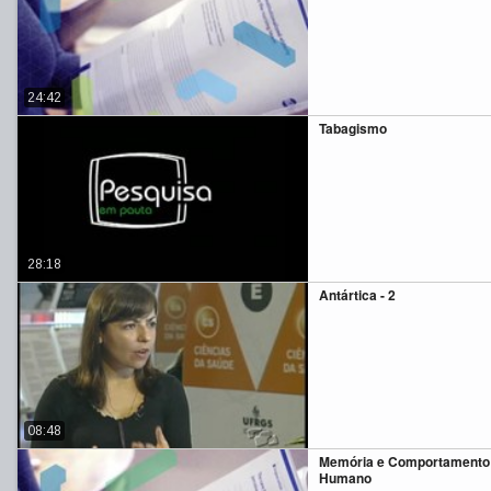
24:42
Tabagismo
28:18
Antártica - 2
08:48
Memória e Comportamento
Humano