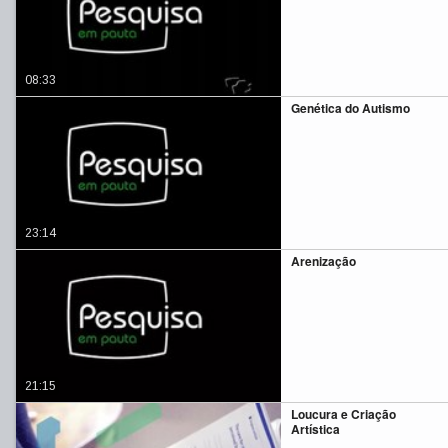
08:33
Genética do Autismo
23:14
Arenização
21:15
Loucura e Criação
Artística