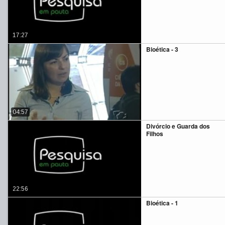
17:27
Bioética - 3
04:57
Divórcio e Guarda dos
Filhos
22:56
Bioética - 1