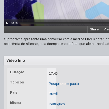
00:00
Share
Vie
O programa apresenta uma conversa com a médica Marli Knorst, pr
ocorrência de silicose, uma doença respiratória, que afeta trabalh
Video Info
Duração
17:40
Tópicos
Pesquisa em pauta
País
Brasil
Idioma
Português