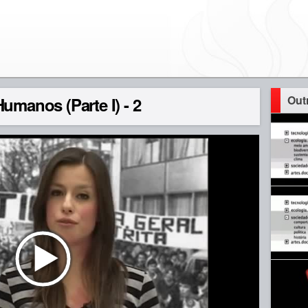
Out
umanos (Parte I) - 2