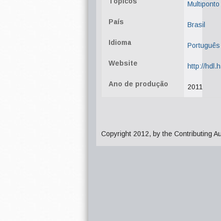
Tópicos
Multiponto
País
Brasil
Idioma
Português
Website
http://hdl
Ano de produção
2011
Copyright 2012, by the Contributing A