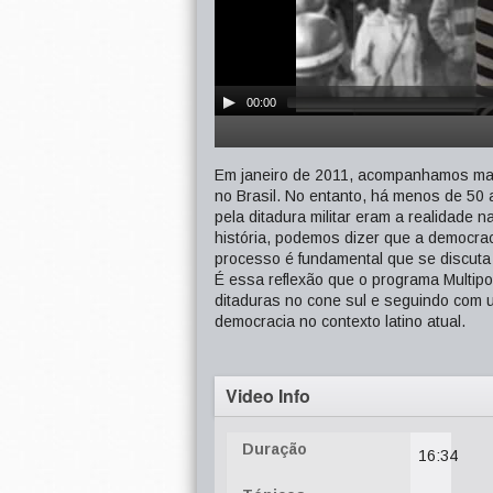
00:00
Em janeiro de 2011, acompanhamos mai
no Brasil. No entanto, há menos de 50
pela ditadura militar eram a realidade 
história, podemos dizer que a democrac
processo é fundamental que se discuta
É essa reflexão que o programa Multip
ditaduras no cone sul e seguindo com 
democracia no contexto latino atual.
Video Info
Duração
16:34