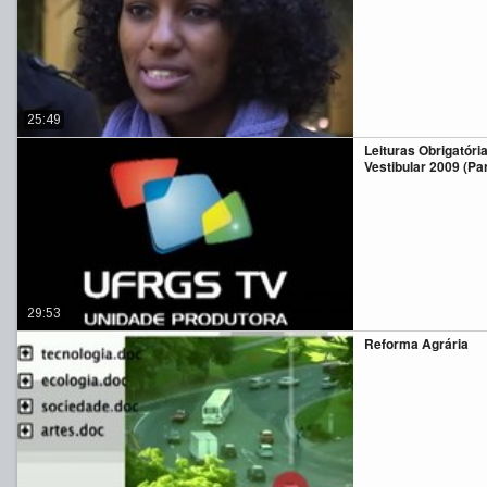
25:49
Leituras Obrigatóri
Vestibular 2009 (Part
29:53
Reforma Agrária