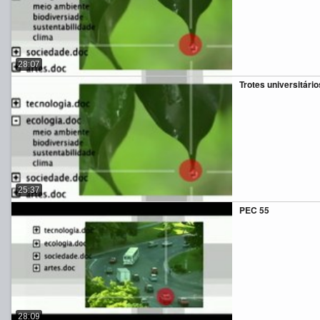
28:07
Trotes universitário
25:37
PEC 55
28:09