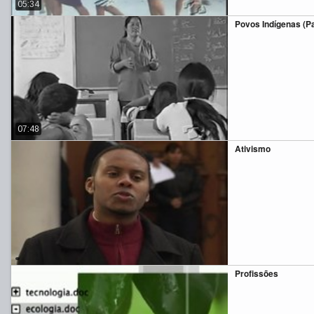
05:34
Povos Indígenas (Par
07:48
Ativismo
Profissões