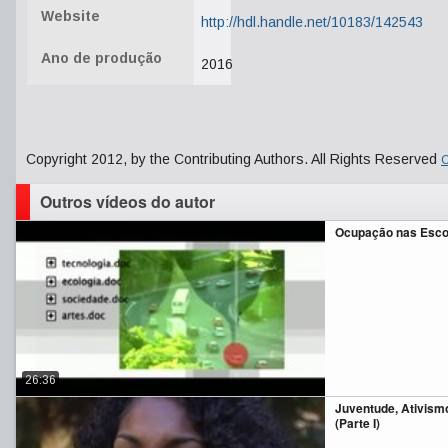
Website
http://hdl.handle.net/10183/142543
Ano de produção
2016
Copyright 2012, by the Contributing Authors. All Rights Reserved
C
Outros vídeos do autor
Ocupação nas Esco
26:36
Juventude, Ativismo
(Parte I)