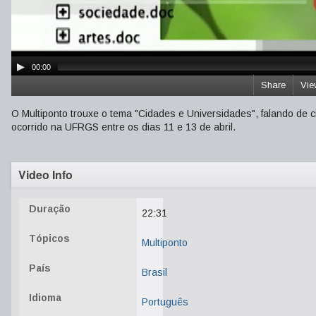
00:00
Share
Vie
O Multiponto trouxe o tema "Cidades e Universidades", falando de c
ocorrido na UFRGS entre os dias 11 e 13 de abril.
Video Info
Duração
22:31
Tópicos
Multiponto
País
Brasil
Idioma
Português