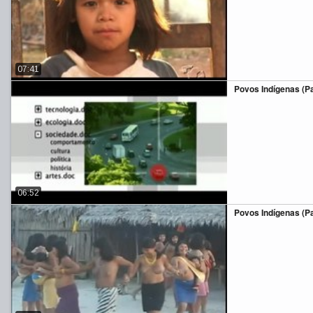
07:41
Povos Indígenas (Par
06:52
Povos Indígenas (Par