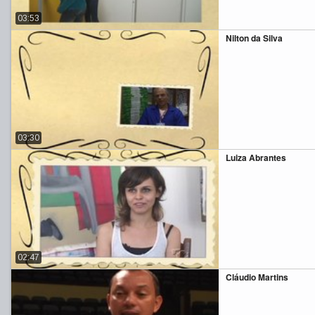
03:53
Nilton da Silva
03:30
Luiza Abrantes
02:47
Cláudio Martins