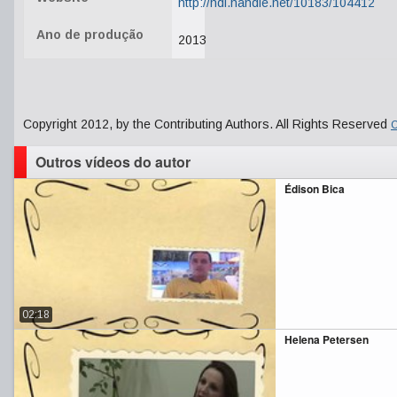
http://hdl.handle.net/10183/104412
Ano de produção
2013
Copyright 2012, by the Contributing Authors. All Rights Reserved
C
Outros vídeos do autor
Édison Bica
02:18
Helena Petersen