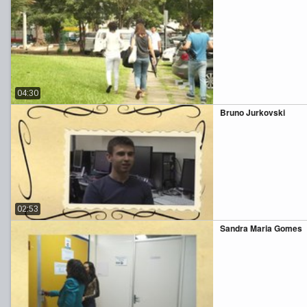
04:30
Bruno Jurkovski
02:53
Sandra Maria Gomes