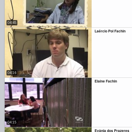
04:45
Laércio Pol Fachin
04:16
Elaine Fachin
04:15
Evânia dos Prazeres