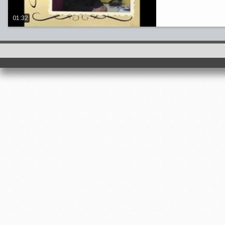
01:32