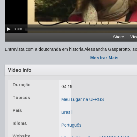
00:00
Share
Vie
Entrevista com a doutoranda em historia Alessandra Gasparotto, s
Mostrar Mais
Video Info
Duração
04:19
Tópicos
Meu Lugar na UFRGS
País
Brasil
Idioma
Português
Website