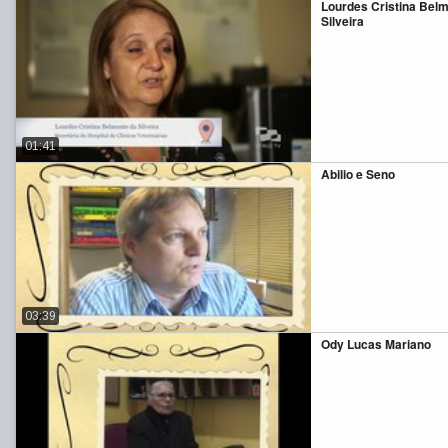
Lourdes Cristina Bel
Silveira
01:41
Abilio e Seno
03:39
Ody Lucas Mariano