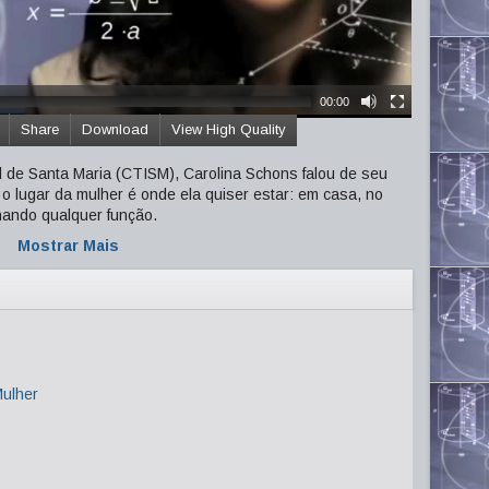
00:00
Share
Download
View High Quality
l de Santa Maria (CTISM), Carolina Schons falou de seu
 o lugar da mulher é onde ela quiser estar: em casa, no
hando qualquer função.
Mostrar Mais
Mulher