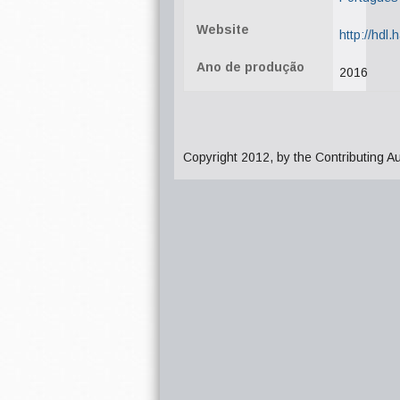
Website
http://hdl
Ano de produção
2016
Copyright 2012, by the Contributing A