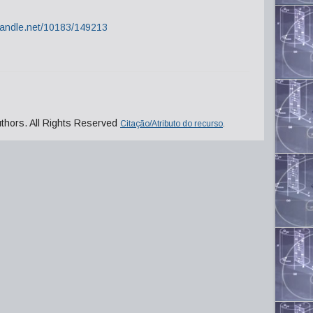
.handle.net/10183/149213
uthors. All Rights Reserved
Citação/Atributo do recurso
.