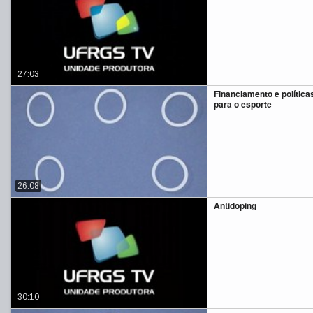
27:03
Financiamento e política
para o esporte
26:08
Antidoping
30:10