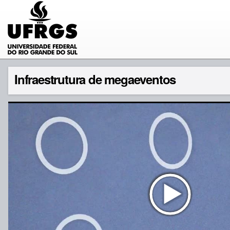
Infraestrutura de megaeventos