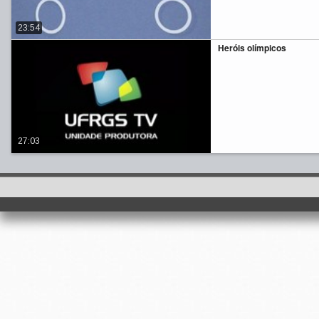
23:54
Heróis olímpicos
27:03