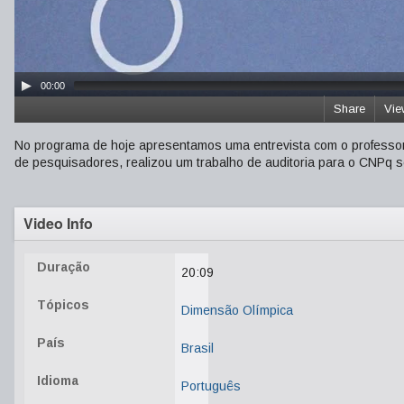
00:00
Share
Vie
No programa de hoje apresentamos uma entrevista com o professor d
de pesquisadores, realizou um trabalho de auditoria para o CNPq 
Video Info
Duração
20:09
Tópicos
Dimensão Olímpica
País
Brasil
Idioma
Português