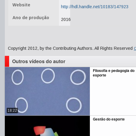
Website
http://hdl.handle.net/10183/147923
Ano de produção
2016
Copyright 2012, by the Contributing Authors. All Rights Reserved
C
Outros vídeos do autor
Filosofia e pedagogia do
esporte
18:22
Gestão do esporte