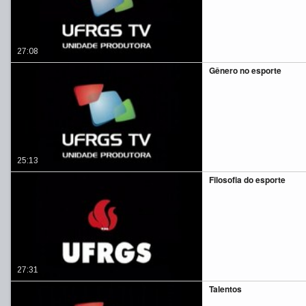
27:08
Gênero no esporte
25:13
Filosofia do esporte
27:31
Talentos