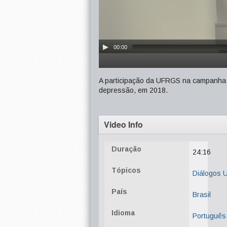
00:00
A participação da UFRGS na campanha 
depressão, em 2018.
Video Info
Duração
24:16
Tópicos
Diálogos
País
Brasil
Idioma
Português