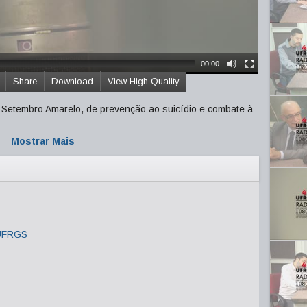
00:00
Share
Download
View High Quality
Setembro Amarelo, de prevenção ao suicídio e combate à
Mostrar Mais
 UFRGS