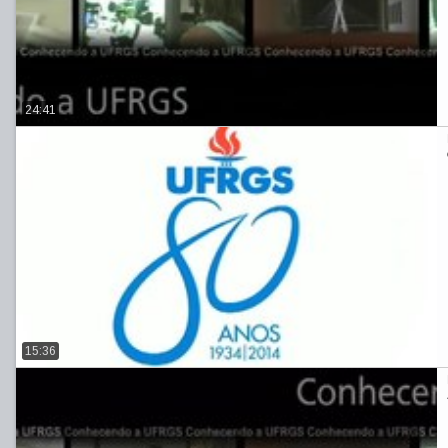
24:41
15:36