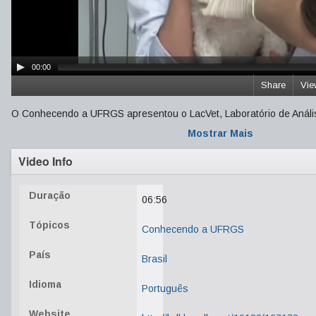
00:00
Share
Vie
O Conhecendo a UFRGS apresentou o LacVet, Laboratório de Análise
Mostrar Mais
Video Info
Duração
06:56
Tópicos
Conhecendo a UFRGS
País
Brasil
Idioma
Português
Website