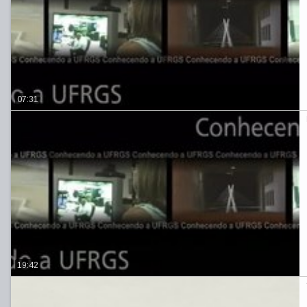
07:31
19:42