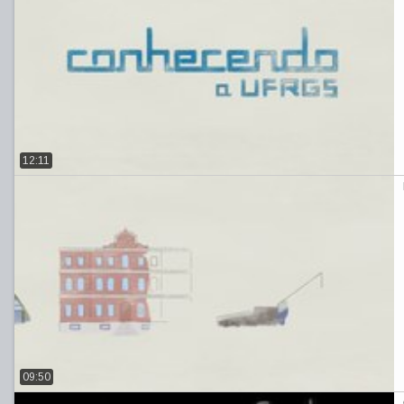
12:11
09:50