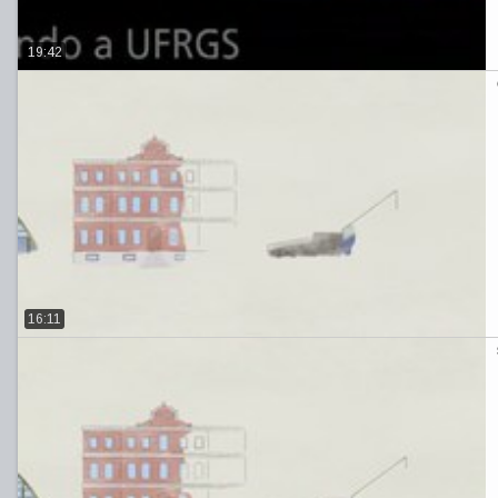
19:42
16:11