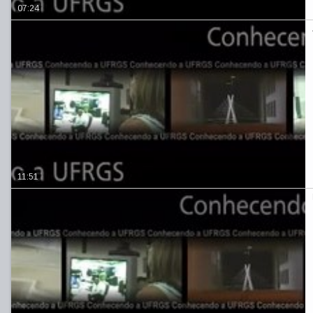
07:24
11:51