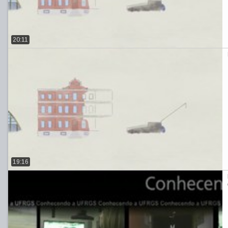
20:11
19:16