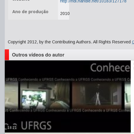
http://hdl.handle.net/10183/127178
Ano de produção
2010
Copyright 2012, by the Contributing Authors. All Rights Reserved
C
Outros vídeos do autor
18:21