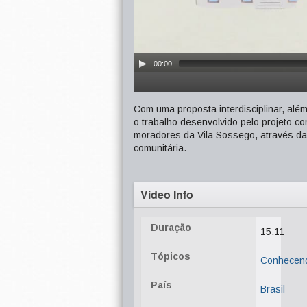
00:00
Com uma proposta interdisciplinar, al
o trabalho desenvolvido pelo projeto c
moradores da Vila Sossego, através da
comunitária.
Video Info
Duração
15:11
Tópicos
Conhecen
País
Brasil