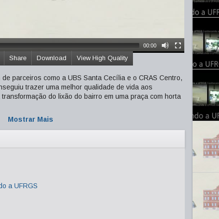
00:00
Share
Download
View High Quality
ém de parceiros como a UBS Santa Cecília e o CRAS Centro,
onseguiu trazer uma melhor qualidade de vida aos
 transformação do lixão do bairro em uma praça com horta
Mostrar Mais
do a UFRGS