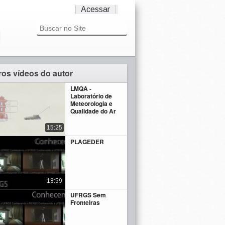
Acessar
ros vídeos do autor
LMQA -
Laboratório de
Meteorologia e
Qualidade do Ar
15:25
PLAGEDER
18:59
UFRGS Sem
Fronteiras