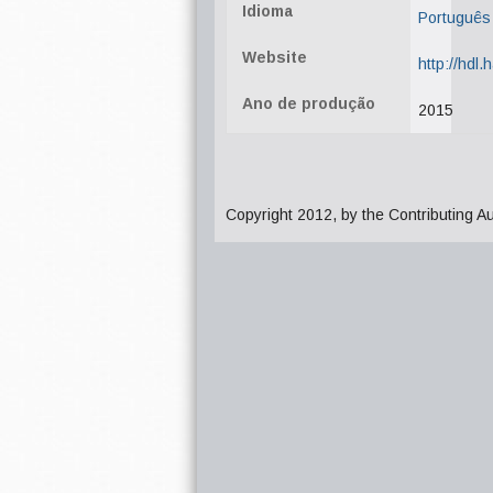
Idioma
Português
Website
http://hdl
Ano de produção
2015
Copyright 2012, by the Contributing A