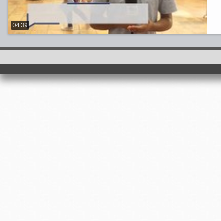
04:39