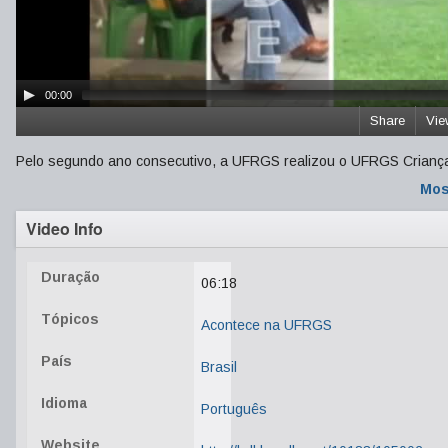
00:00
Share
Vie
Pelo segundo ano consecutivo, a UFRGS realizou o UFRGS Criança. 
Mos
Video Info
Duração
06:18
Tópicos
Acontece na UFRGS
País
Brasil
Idioma
Português
Website