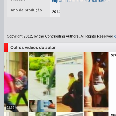
http://hdl.handle.net/10183/105002
Ano de produção
2014
Copyright 2012, by the Contributing Authors. All Rights Reserved
C
Outros vídeos do autor
57ª
03:55
Sim