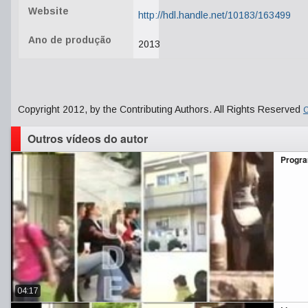
Website
http://hdl.handle.net/10183/163499
Ano de produção
2013
Copyright 2012, by the Contributing Authors. All Rights Reserved
C
Outros vídeos do autor
Progra
04:17