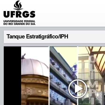
Tanque Estratigráfico/IPH