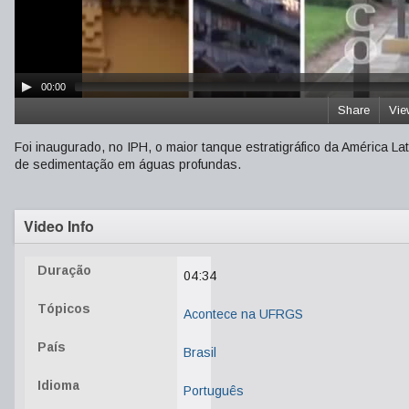
00:00
Share
Vie
Foi inaugurado, no IPH, o maior tanque estratigráfico da América L
de sedimentação em águas profundas.
Video Info
Duração
04:34
Tópicos
Acontece na UFRGS
País
Brasil
Idioma
Português