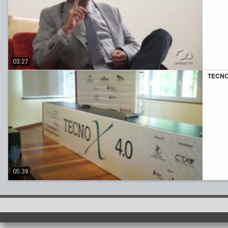
03:27
TECNOX
05:39