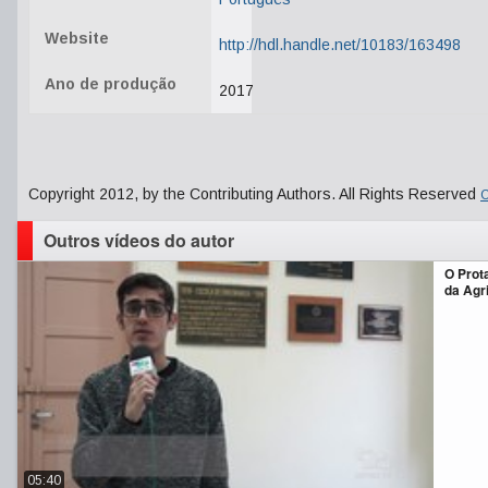
Website
http://hdl.handle.net/10183/163498
Ano de produção
2017
Copyright 2012, by the Contributing Authors. All Rights Reserved
C
Outros vídeos do autor
O Prot
da Agr
05:40