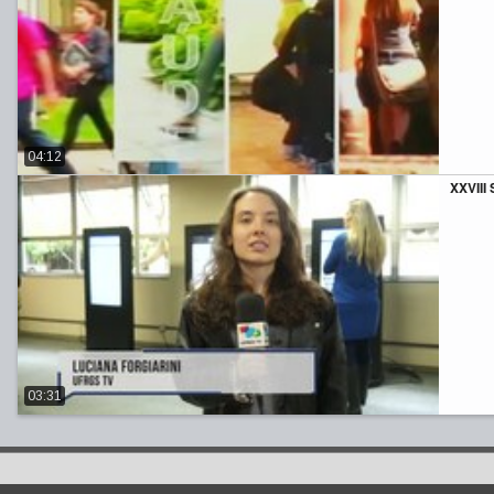
04:12
XXVIII 
03:31