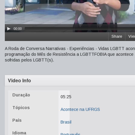
00:00
Share
Vie
A Roda de Conversa Narrativas - Experiências - Vidas LGBTT acon
programação do Mês de Resistência a LGBTTFOBIA que acontece ao lon
sofridas pelos LGBTT(s).
Video Info
Duração
05:25
Tópicos
Acontece na UFRGS
País
Brasil
Idioma
Português