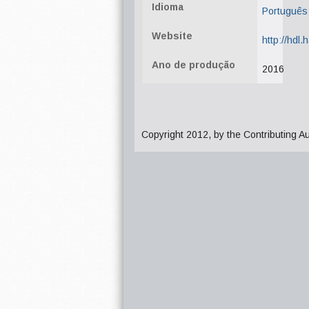
Idioma
Português
Website
http://hdl
Ano de produção
2016
Copyright 2012, by the Contributing A