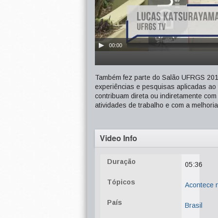
00:00
Também fez parte do Salão UFRGS 2016
experiências e pesquisas aplicadas a
contribuam direta ou indiretamente com
atividades de trabalho e com a melhori
Video Info
Duração
05:36
Tópicos
Acontece
País
Brasil