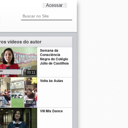
Acessar
ros vídeos do autor
Semana da
Consciência
Negra do Colégio
Júlio de Castilhos
03:11
Volta às Aulas
04:09
VIII Mix Dance