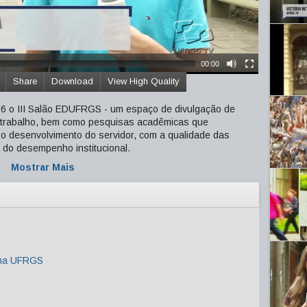
00:00
Share
Download
View High Quality
 o III Salão EDUFRGS - um espaço de divulgação de
o trabalho, bem como pesquisas acadêmicas que
 o desenvolvimento do servidor, com a qualidade das
a do desempenho institucional.
Mostrar Mais
 na UFRGS