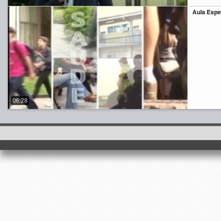
Aula Espe
06:28