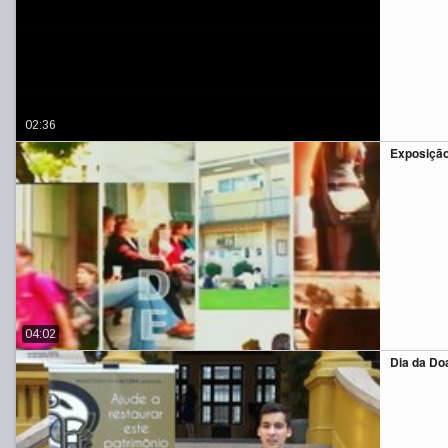
02:36
Exposição
04:02
Dia da Do