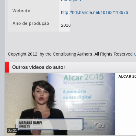
Website
http://hdl.handle.net/10183/118676
Ano de produção
2010
Copyright 2012, by the Contributing Authors. All Rights Reserved
C
Outros vídeos do autor
ALCAR 2
05:01