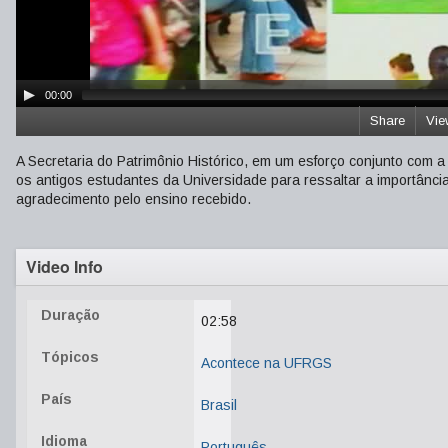
00:00
Share
Vie
A Secretaria do Patrimônio Histórico, em um esforço conjunto com
os antigos estudantes da Universidade para ressaltar a importânc
agradecimento pelo ensino recebido.
Video Info
Duração
02:58
Tópicos
Acontece na UFRGS
País
Brasil
Idioma
Português