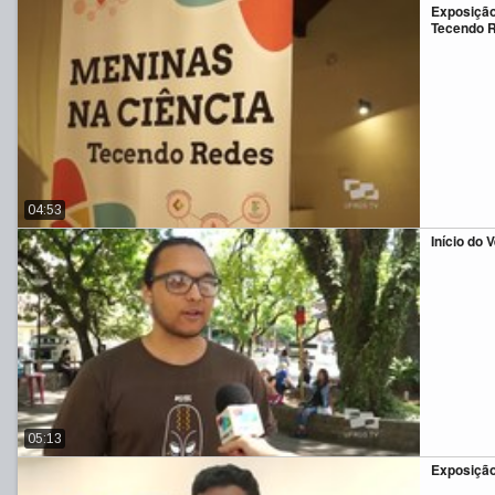
Exposição
Tecendo 
04:53
Início do 
05:13
Exposição