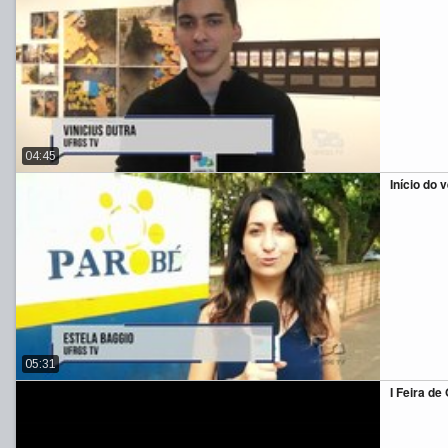
04:45
Início do 
05:31
I Feira de