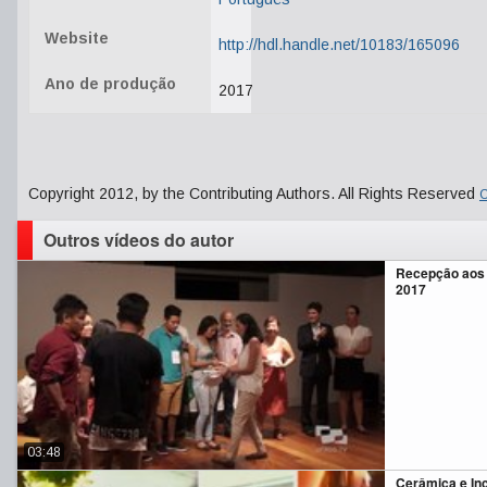
Website
http://hdl.handle.net/10183/165096
Ano de produção
2017
Copyright 2012, by the Contributing Authors. All Rights Reserved
C
Outros vídeos do autor
Recepção aos 
2017
03:48
Cerâmica e In