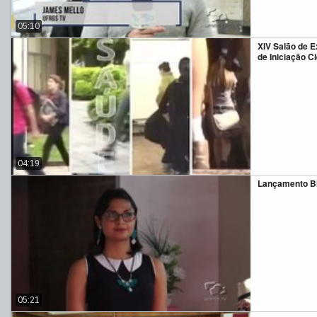
05:10
XIV Salão de 
de Iniciação Ci
04:19
Lançamento Bi
05:21