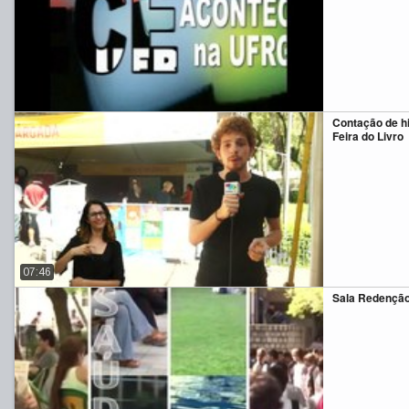
Contação de h
Feira do Livro
07:46
Sala Redenção