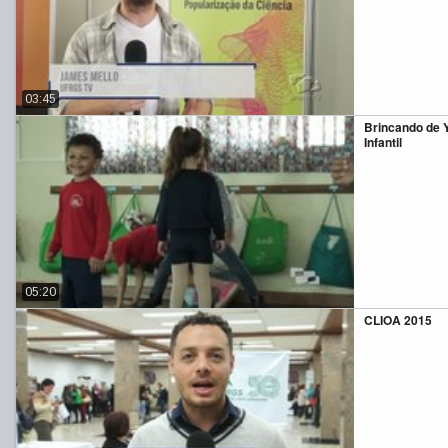
03:45
Brincando de 
Infantil
05:20
CLIOA 2015