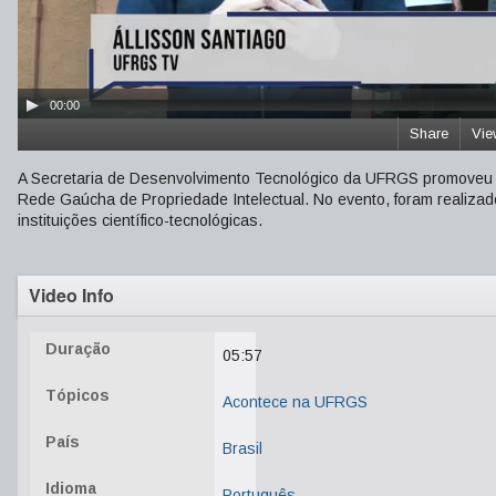
00:00
Share
Vie
A Secretaria de Desenvolvimento Tecnológico da UFRGS promoveu 
Rede Gaúcha de Propriedade Intelectual. No evento, foram realizado
instituições científico-tecnológicas.
Video Info
Duração
05:57
Tópicos
Acontece na UFRGS
País
Brasil
Idioma
Português