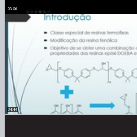
03:06
04:44