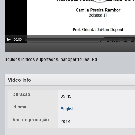
00:00
líquidos iônicos suportados, nanopartículas, Pd
Video Info
Duração
05:45
Idioma
English
Ano de produção
2014