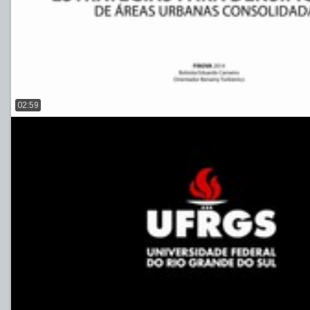
02:59