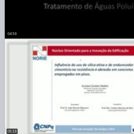
04:59
05:18