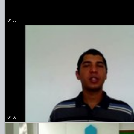
04:55
04:05