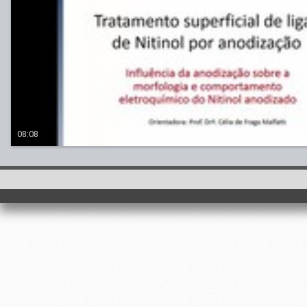
08:08