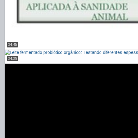
04:45
04:38