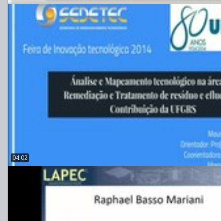
04:02