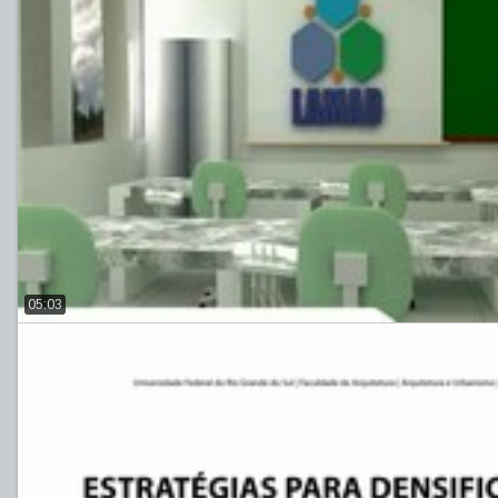
05:03