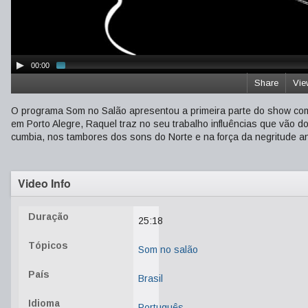
00:00
Share
Vie
O programa Som no Salão apresentou a primeira parte do show com 
em Porto Alegre, Raquel traz no seu trabalho influências que vão 
cumbia, nos tambores dos sons do Norte e na força da negritude an
Video Info
Duração
25:18
Tópicos
Som no salão
País
Brasil
Idioma
Português