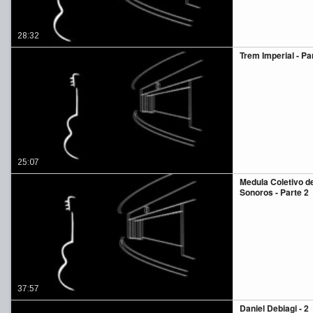
28:32
Trem Imperial - Pa
25:07
Medula Coletivo d
Sonoros - Parte 2
37:57
Daniel Debiagi - 2