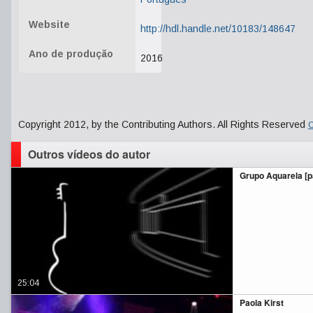
Website
http://hdl.handle.net/10183/148647
Ano de produção
2016
Copyright 2012, by the Contributing Authors. All Rights Reserved
C
Outros vídeos do autor
Grupo Aquarela [pa
25:04
Paola Kirst