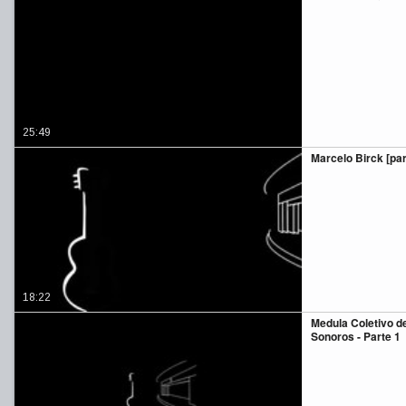
25:49
Marcelo Birck [part
18:22
Medula Coletivo d
Sonoros - Parte 1