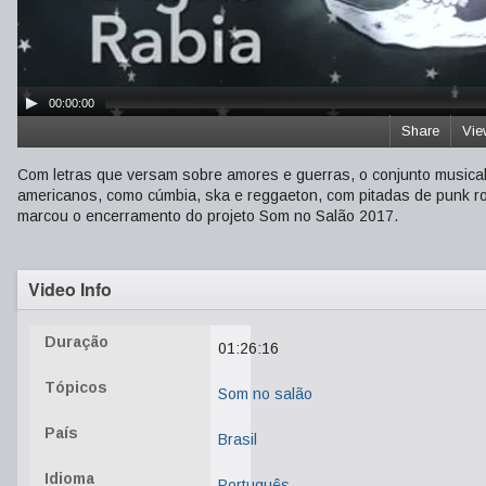
00:00:00
Share
Vie
Com letras que versam sobre amores e guerras, o conjunto musical 
americanos, como cúmbia, ska e reggaeton, com pitadas de punk roc
marcou o encerramento do projeto Som no Salão 2017.
Video Info
Duração
01:26:16
Tópicos
Som no salão
País
Brasil
Idioma
Português