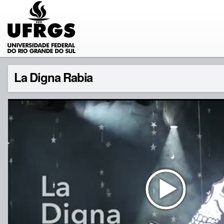
La Digna Rabia