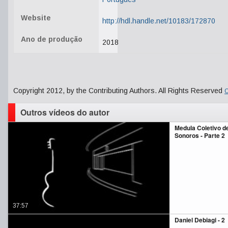
Website
http://hdl.handle.net/10183/172870
Ano de produção
2018
Copyright 2012, by the Contributing Authors. All Rights Reserved
C
Outros vídeos do autor
Medula Coletivo d
Sonoros - Parte 2
37:57
Daniel Debiagi - 2