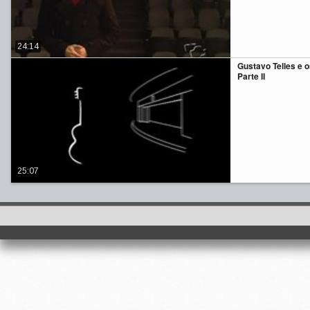
24:14
Gustavo Telles e o
Parte II
25:07