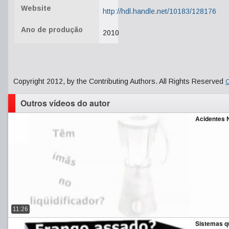
Website
http://hdl.handle.net/10183/128176
Ano de produção
2010
Copyright 2012, by the Contributing Authors. All Rights Reserved
C
Outros vídeos do autor
Acidentes N
11:26
Sistemas q