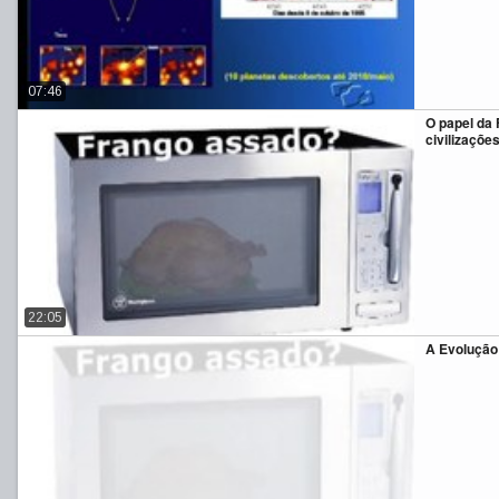
07:46
O papel da 
civilizaçõe
22:05
A Evolução