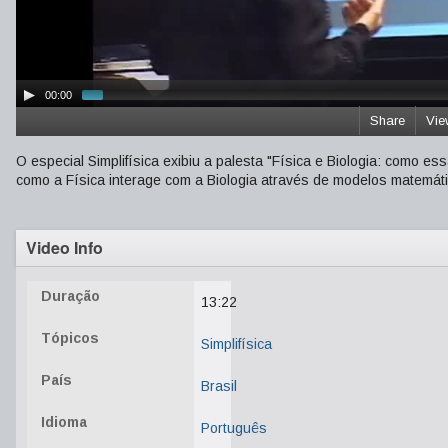
00:00
Share
Vie
O especial Simplifísica exibiu a palesta "Física e Biologia: como es
como a Física interage com a Biologia através de modelos matemát
Video Info
Duração
13:22
Tópicos
Simplifísica
País
Brasil
Idioma
Português